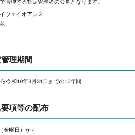
括で管理する指定管理者の公募となります。
イウェイオアシス
苑
定管理期間
ら令和19年3月31日までの10年間
集要項等の配布
日（金曜日）から