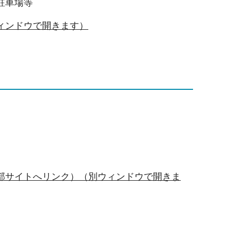
駐車場等
ィンドウで開きます）
部サイトへリンク）（別ウィンドウで開きま