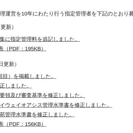
管理運営を10年にわたり行う指定管理者を下記のとおり
日更新）
集に指定管理料を追記しました。
（PDF：195KB）
0日更新）
回目）を掲載しました。
正しました。
要領及び審査基準を修正しました。
イウェイオアシス管理水準書を修正しました。
苑管理水準書を修正しました。
（PDF：156KB）