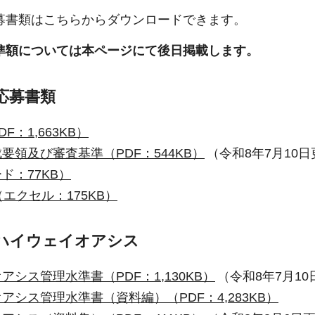
募書類はこちらからダウンロードできます。
準額については本ページにて後日掲載します。
応募書類
F：1,663KB）
要領及び審査基準（PDF：544KB）
（令和8年7月10
ド：77KB）
（エクセル：175KB）
ハイウェイオアシス
アシス管理水準書（PDF：1,130KB）
（令和8年7月1
アシス管理水準書（資料編）（PDF：4,283KB）