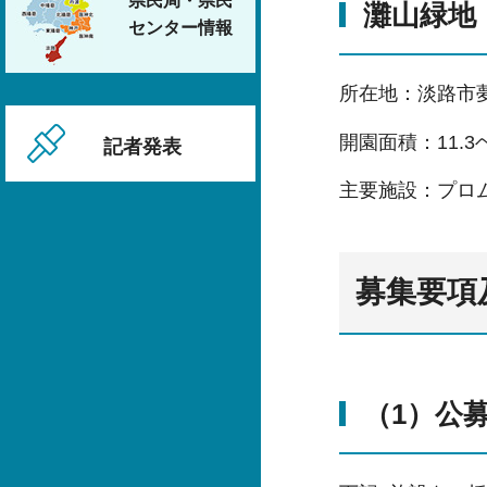
県民局・県民
灘山緑地
センター情報
所在地：淡路市
開園面積：11.
記者発表
主要施設：プロ
募集要項
（1）公