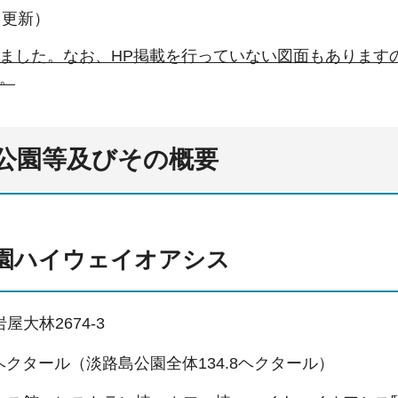
日更新）
ました。なお、HP掲載を行っていない図面もあります
。
公園等及びその概要
園ハイウェイオアシス
大林2674-3
0ヘクタール（淡路島公園全体134.8ヘクタール）