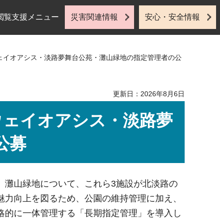
閲覧支援メニュー
災害関連情報
安心・安全情報
ウェイオアシス・淡路夢舞台公苑・灘山緑地の指定管理者の公
更新日：2026年8月6日
ウェイオアシス・淡路夢
公募
、灘山緑地について、これら3施設が北淡路の
魅力向上を図るため、公園の維持管理に加え、
略的に一体管理する「長期指定管理」を導入し