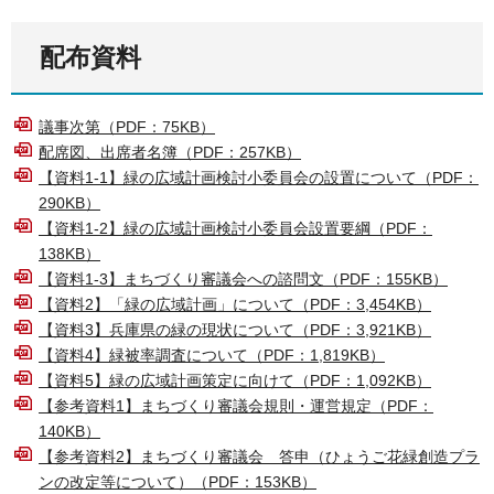
配布資料
議事次第（PDF：75KB）
配席図、出席者名簿（PDF：257KB）
【資料1-1】緑の広域計画検討小委員会の設置について（PDF：
290KB）
【資料1-2】緑の広域計画検討小委員会設置要綱（PDF：
138KB）
【資料1-3】まちづくり審議会への諮問文（PDF：155KB）
【資料2】「緑の広域計画」について（PDF：3,454KB）
【資料3】兵庫県の緑の現状について（PDF：3,921KB）
【資料4】緑被率調査について（PDF：1,819KB）
【資料5】緑の広域計画策定に向けて（PDF：1,092KB）
【参考資料1】まちづくり審議会規則・運営規定（PDF：
140KB）
【参考資料2】まちづくり審議会 答申（ひょうご花緑創造プラ
ンの改定等について）（PDF：153KB）