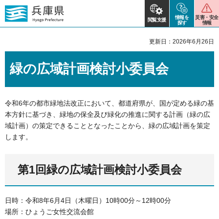
情報を
災害・安全
閲覧支援
探す
情報
更新日：2026年6月26日
緑の広域計画検討小委員会
令和6年の都市緑地法改正において、都道府県が、国が定める緑の基
本方針に基づき、緑地の保全及び緑化の推進に関する計画（緑の広
域計画）の策定できることとなったことから、緑の広域計画を策定
します。
第1回緑の広域計画検討小委員会
日時：令和8年6月4日（木曜日）10時00分～12時00分
場所：ひょうご女性交流会館