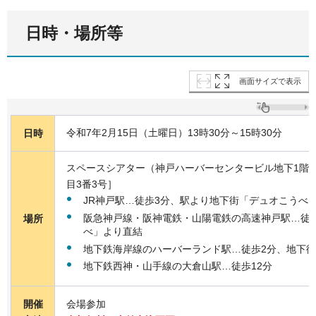
日時・場所等
画面サイズで表示
令和7年2月15日（土曜日）13時30分～15時30分
日時
スペースシアター（神戸ハーバーセンタービル地下1階
目3番3号］
JR神戸駅…徒歩3分、駅より地下街「デュオこうべ
阪急神戸線・阪神電鉄・山陽電鉄の高速神戸駅…徒
場所
べ」より直結
地下鉄海岸線のハーバーランド駅…徒歩2分、地下
地下鉄西神・山手線の大倉山駅…徒歩12分
開催
会場参加