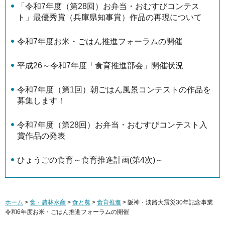
「令和7年度（第28回）お弁当・おむすびコンテス
ト」最優秀賞（兵庫県知事賞）作品の再現について
令和7年度お米・ごはん推進フォーラムの開催
平成26～令和7年度「食育推進部会」開催状況
令和7年度（第1回）朝ごはん風景コンテストの作品を
募集します！
令和7年度（第28回）お弁当・おむすびコンテスト入
賞作品の発表
ひょうごの食育～食育推進計画(第4次)～
ホーム
>
食・農林水産
>
食と農
>
食育推進
> 阪神・淡路大震災30年記念事業
令和6年度お米・ごはん推進フォーラムの開催