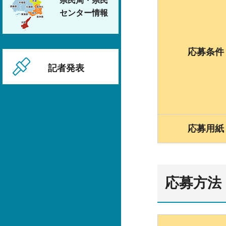
県民局・県民
センター情報
応募条件
記者発表
応募用紙
応募方法