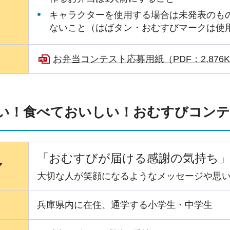
キャラクターを使用する場合は未発表のも
ないこと（はばタン・おむすびマークは使
お弁当コンテスト応募用紙（PDF：2,876K
い！食べておいしい！おむすびコン
「おむすびが届ける感謝の気持ち
マ
大切な人が笑顔になるようなメッセージや思
兵庫県内に在住、通学する小学生・中学生