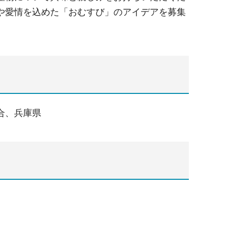
や愛情を込めた「おむすび」のアイデアを募集
合、兵庫県
ト