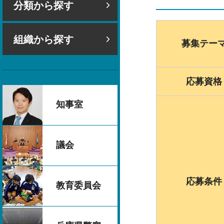
分類から探す
組織から探す
募集テー
応募資格
知事室
議会
応募条件
教育委員会