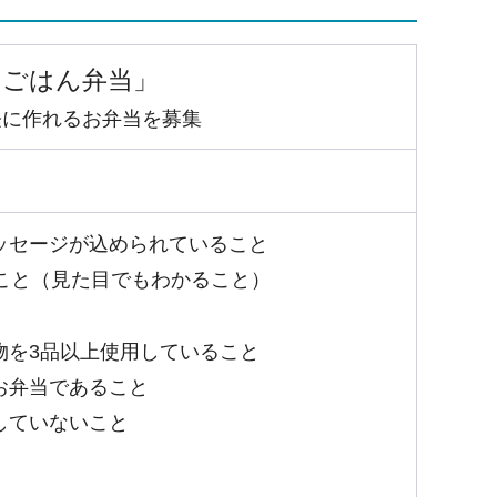
いごはん弁当」
軽に作れるお弁当を募集
ッセージが込められていること
こと（見た目でもわかること）
物を3品以上使用していること
お弁当であること
していないこと