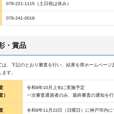
078-221-1115（土日祝は休み）
078-241-0018
彰・賞品
ては、下記のとおり審査を行い、結果を県ホームページ
します。
査
令和8年10月上旬に実施予定
査）
一次審査通過者のみ、最終審査の通知を行
査
令和8年11月22日（日曜日）に神戸市内