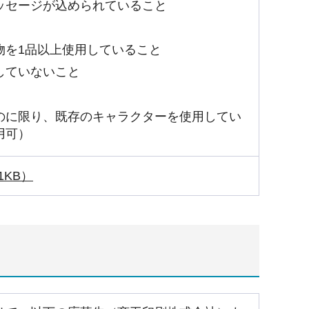
ッセージが込められていること
物を1品以上使用していること
していないこと
のに限り、既存のキャラクターを使用してい
用可）
1KB）