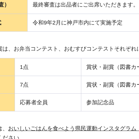
査）
最終審査は出品者にご出席いただきます。
式
令和9年2月に神戸市内にて実施予定
賞は、お弁当コンテスト、おむすびコンテストそれぞれ
1点
賞状・副賞（図書カード
7点
賞状・副賞（図書カード
応募者全員
参加記念品
は、
おいしいごはんを食べよう県民運動インスタグラム
ください。