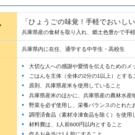
「
ひょうごの味覚！手軽でおいし
マ
兵庫県産の食材を取り入れ、郷土色豊かで手
兵庫県内に在住、通学する中学生・高校生
大切な人への感謝や愛情を伝えるためのメ
ごはんを主体（全体の2分の1以上）とする
原則、兵庫県産米を使用していること
兵庫県産米のほかに、兵庫県産の農林水産
野菜を必ず使用し、栄養バランスのとれた
調理済食品（素材冷凍食品を除く）を使用
材料費は、1人前600円以内とすること
作るお弁当は1人前にすること