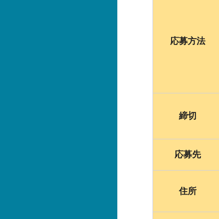
応募方法
締切
応募先
住所