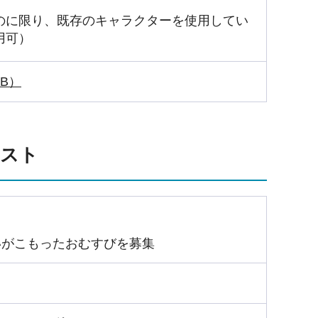
のに限り、既存のキャラクターを使用してい
用可）
B）
テスト
」
いがこもったおむすびを募集