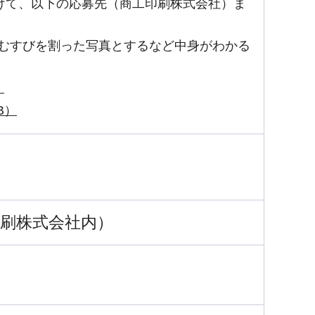
けて、以下の応募先（商工印刷株式会社）ま
おむすびを割った写真とするなど中身がわかる
）
B）
刷株式会社内）