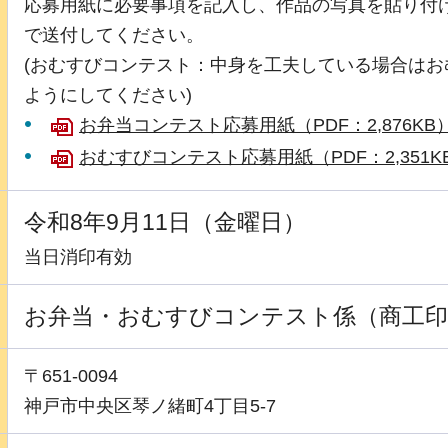
応募用紙に必要事項を記入し、作品の写真を貼り付
で送付してください。
(おむすびコンテスト：中身を工夫している場合は
ようにしてください)
お弁当コンテスト応募用紙（PDF：2,876KB
おむすびコンテスト応募用紙（PDF：2,351K
令和8年9月11日（金曜日）
当日消印有効
お弁当・おむすびコンテスト係（商工印
〒651-0094
神戸市中央区琴ノ緒町4丁目5-7