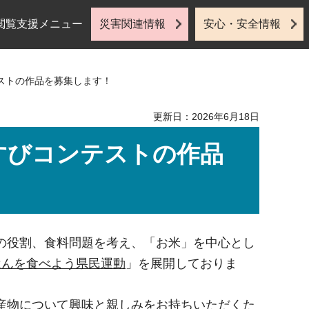
閲覧支援メニュー
災害関連情報
安心・安全情報
テストの作品を募集します！
更新日：2026年6月18日
すびコンテストの作品
の役割、食料問題を考え、「お米」を中心とし
はんを食べよう県民運動
」を展開しておりま
産物について興味と親しみをお持ちいただくた