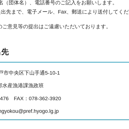
名（団体名）、電話番号のご記入をお願いします。
出先まで、電子メール、Fax、郵送により送付してく
のご意見等の提出はご遠慮いただいております。
出先
神戸市中央区下山手通5-10-1
部水産漁港課漁政班
476 FAX：078-362-3920
okou@pref.hyogo.lg.jp