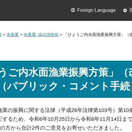
Foreign Language
産
>
水産業
>
水産業･浜の活性化
> 「ひょうご内水面漁業振興方策」（
うご内水面漁業振興方策」（
（パブリック・コメント手続
業の振興に関する法律（平成26年法律第103号）第1
するため、令和6年10月25日から令和6年11月14日
人の方から合計2件のご意見をお寄せいただきました。