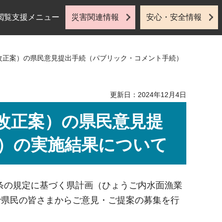
閲覧支援メニュー
災害関連情報
安心・安全情報
改正案）の県民意見提出手続（パブリック・コメント手続）
更新日：2024年12月4日
改正案）の県民意見提
）の実施結果について
0条の規定に基づく県計画（ひょうご内水面漁業
まで県民の皆さまからご意見・ご提案の募集を行