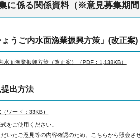
見募集に係る関係資料（※意見募集期
ひょうご内水面漁業振興方策」(改正案)
水面漁業振興方策（改正案）（PDF：1,138KB）
見提出方法
（ワード：33KB）
様式をご使用ください。
ただいたご意見等の内容確認のため、こちらから照会さ