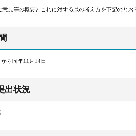
ご意見等の概要とこれに対する県の考え方を下記のとお
期間
日から同年11月14日
の提出状況
り