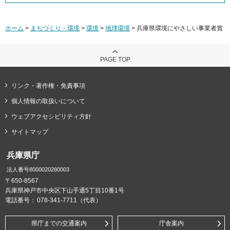
ホーム
>
まちづくり・環境
>
環境
>
地球環境
> 兵庫県環境にやさしい事業者賞
PAGE TOP
リンク・著作権・免責事項
個人情報の取扱いについて
ウェブアクセシビリティ方針
サイトマップ
兵庫県庁
法人番号8000020280003
〒650-8567
兵庫県神戸市中央区下山手通5丁目10番1号
電話番号：
078-341-7711（代表）
県庁までの交通案内
庁舎案内