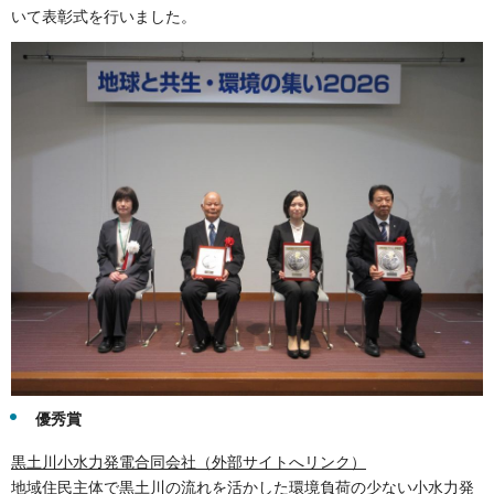
いて表彰式を行いました。
優秀賞
黒土川小水力発電合同会社（外部サイトへリンク）
地域住民主体で黒土川の流れを活かした環境負荷の少ない小水力発