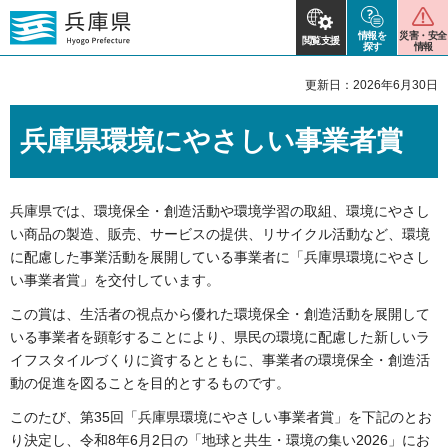
情報を
災害・安全
閲覧支援
探す
情報
更新日：2026年6月30日
兵庫県環境にやさしい事業者賞
兵庫県では、環境保全・創造活動や環境学習の取組、環境にやさし
い商品の製造、販売、サービスの提供、リサイクル活動など、環境
に配慮した事業活動を展開している事業者に「兵庫県環境にやさし
い事業者賞」を交付しています。
この賞は、生活者の視点から優れた環境保全・創造活動を展開して
いる事業者を顕彰することにより、県民の環境に配慮した新しいラ
イフスタイルづくりに資するとともに、事業者の環境保全・創造活
動の促進を図ることを目的とするものです。
このたび、第35回「兵庫県環境にやさしい事業者賞」を下記のとお
り決定し、令和8年6月2日の「地球と共生・環境の集い2026」にお