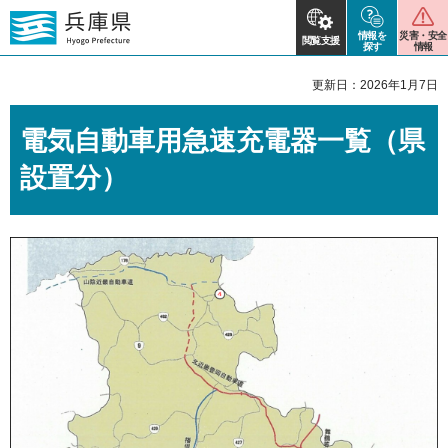
情報を
災害・安全
閲覧支援
探す
情報
更新日：2026年1月7日
電気自動車用急速充電器一覧（県
設置分）