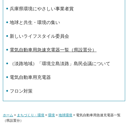
兵庫県環境にやさしい事業者賞
地球と共生・環境の集い
新しいライフスタイル委員会
電気自動車用急速充電器一覧（県設置分）
（淡路地域）「環境立島淡路」島民会議について
電気自動車用充電器
フロン対策
ホーム
>
まちづくり・環境
>
環境
>
地球環境
> 電気自動車用急速充電器一覧
（県設置分）