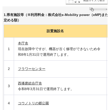
画面サイズで表示
1.県有施設等（※利用料金：株式会社e-Mobility power（eMP)ま
定める額）
設置施設名
本庁舎
1
現在故障中ですが、機器が古く修理ができないため令
和8年1月31日で運用終了します。
2
フラワーセンター
西播磨総合庁舎
3
令和8年3月31日で運用終了します。
4
コウノトリの郷公園