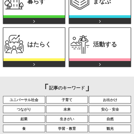
暮らす
まなぶ
はたらく
活動する
記事のキーワード
ユニバーサル社会
子育て
お出かけ
つながり
未来
安心・安全
起業
生きがい
自然
食
学習・教育
観光