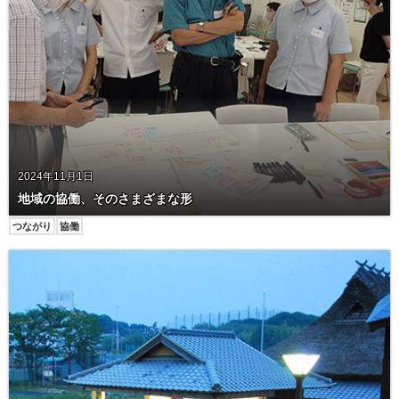
2024年11月1日
地域の協働、そのさまざまな形
つながり
協働