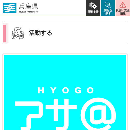
情報を
災害・安全
閲覧支援
探す
情報
活動する