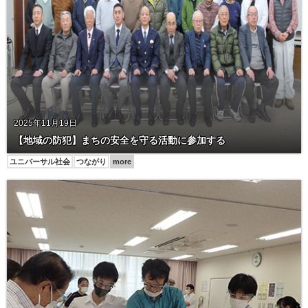
2025年11月19日
【地域の防犯】まちの安全を守る活動に参加する
ユニバーサル社会
つながり
more