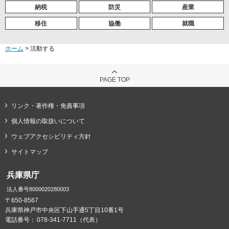
納税
防災
産業
移住
協働
就職
ホーム
> 活動する
PAGE TOP
リンク・著作権・免責事項
個人情報の取扱いについて
ウェブアクセシビリティ方針
サイトマップ
兵庫県庁
法人番号8000020280003
〒650-8567
兵庫県神戸市中央区下山手通5丁目10番1号
電話番号：
078-341-7711（代表）