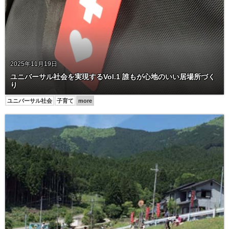
2025年11月19日
ユニバーサル社会を実現するVol.1 誰もが心地のいい居場所づく
り
ユニバーサル社会
子育て
more