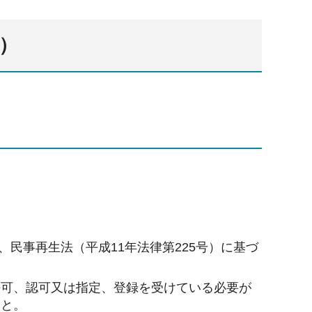
）
、民事再生法（平成11年法律第225号）に基づ
許可、認可又は指定、登録を受けている必要が
こと。