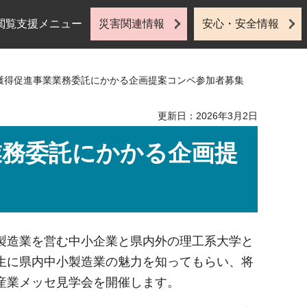
閲覧支援メニュー
災害関連情報
安心・安全情報
材獲得促進事業業務委託にかかる企画提案コンペ参加者募集
更新日：2026年3月2日
業務委託にかかる企画提
製造業を営む中小企業と県内外の理工系大学と
生に県内中小製造業の魅力を知ってもらい、将
産業メッセ見学会を開催します。