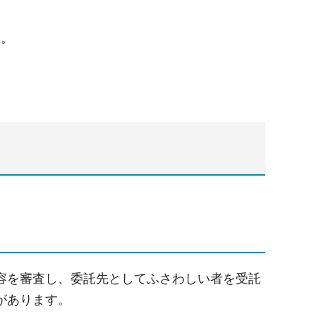
と。
容を審査し、委託先としてふさわしい者を受託
があります。