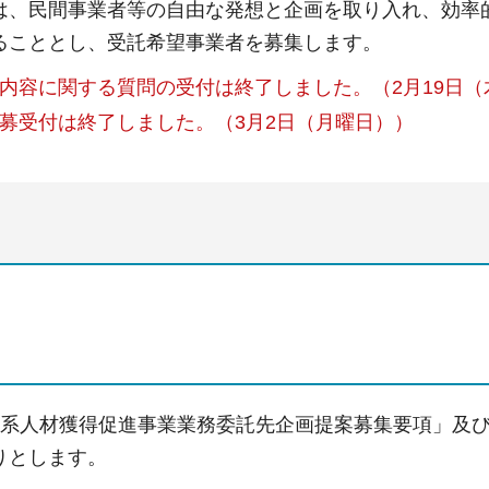
は、民間事業者等の自由な発想と企画を取り入れ、効率
ることとし、受託希望事業者を募集します。
内容に関する質問の受付は終了しました。（2月19日（
募受付は終了しました。（3月2日（月曜日））
工系人材獲得促進事業業務委託先企画提案募集要項」及
りとします。