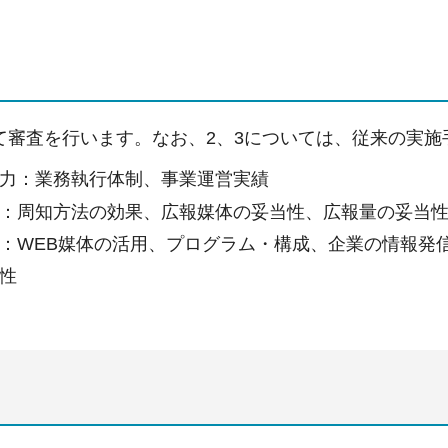
て審査を行います。なお、2、3については、従来の実
力：業務執行体制、事業運営実績
：周知方法の効果、広報媒体の妥当性、広報量の妥当
：WEB媒体の活用、プログラム・構成、企業の情報発
性