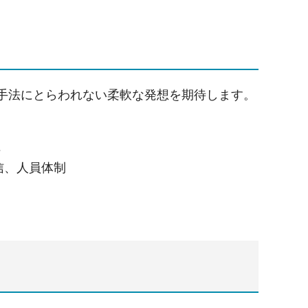
施手法にとらわれない柔軟な発想を期待します。
性
信、人員体制