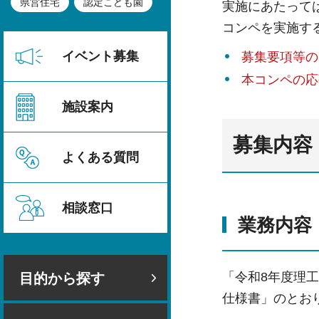
県営住宅
認定こども園
実施にあたって
コンペを実施す
イベント募集
募集要項等の
本コンペの応
施設案内
募集内容
よくある質問
相談窓口
業務内容
「令和8年度理
目的から探す
仕様書」のとお