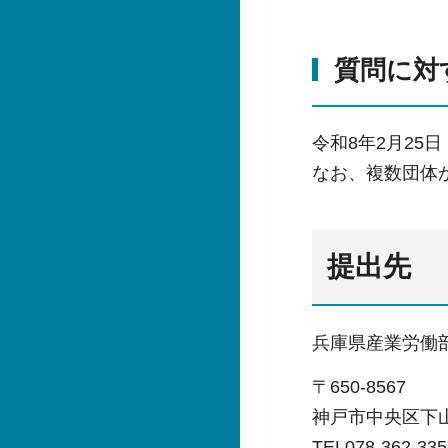
質問に対
令和8年2月2
なお、複数団体
提出先
兵庫県産業労働
〒650-8567
神戸市中央区下山手
TEL078-362-33