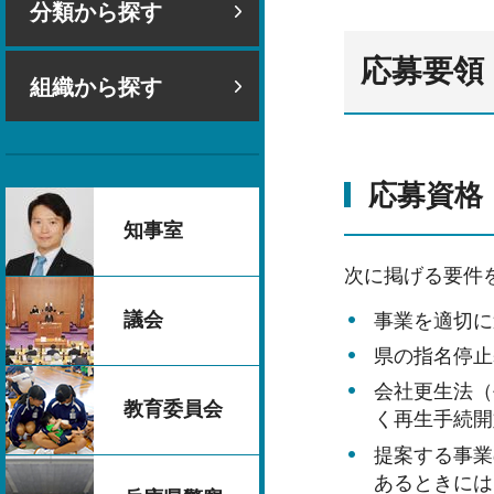
分類から探す
応募要領
組織から探す
応募資格
知事室
次に掲げる要件
議会
事業を適切に
県の指名停止
会社更生法（
教育委員会
く再生手続開
提案する事業
あるときには