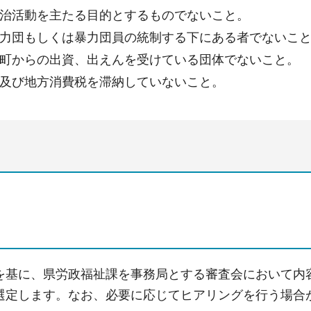
治活動を主たる目的とするものでないこと。
力団もしくは暴力団員の統制する下にある者でないこ
町からの出資、出えんを受けている団体でないこと。
及び地方消費税を滞納していないこと。
を基に、県労政福祉課を事務局とする審査会において内
選定します。なお、必要に応じてヒアリングを行う場合