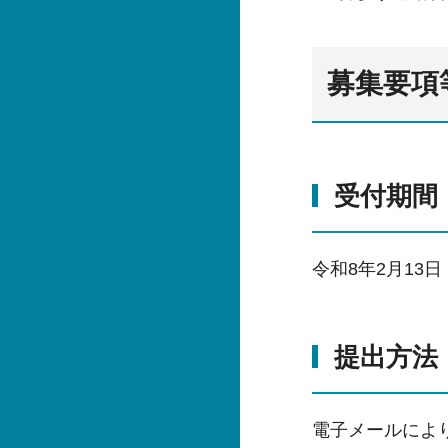
募集要項
受付期間
令和8年2月13
提出方法
電子メールによ