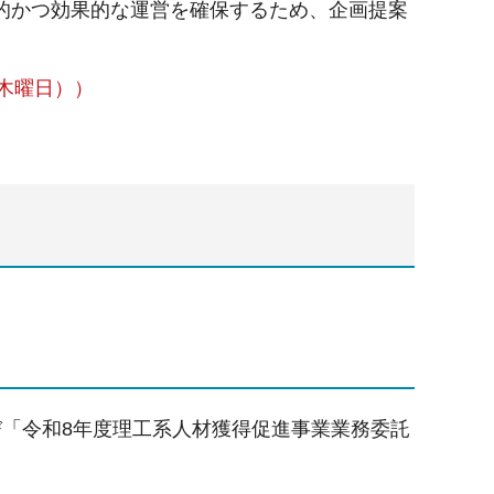
的かつ効果的な運営を確保するため、企画提案
木曜日））
び「令和8年度理工系人材獲得促進事業業務委託