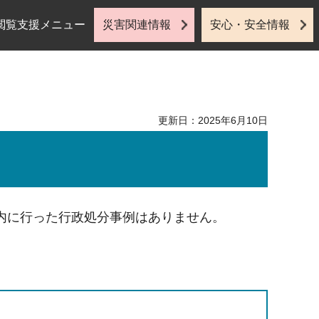
閲覧支援メニュー
災害関連情報
安心・安全情報
更新日：2025年6月10日
内に行った行政処分事例はありません。