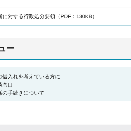
者に対する行政処分要領（PDF：130KB）
ュー
の借入れを考えている方に
談窓口
係の手続きについて