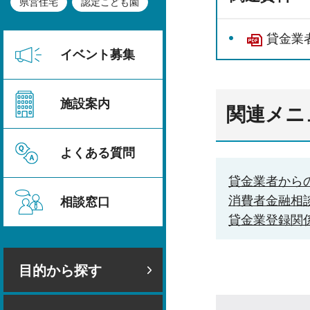
県営住宅
認定こども園
貸金業
イベント募集
施設案内
関連メニ
よくある質問
貸金業者から
消費者金融相
相談窓口
貸金業登録関
目的から探す