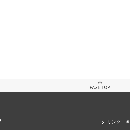
PAGE TOP
3
リンク・著