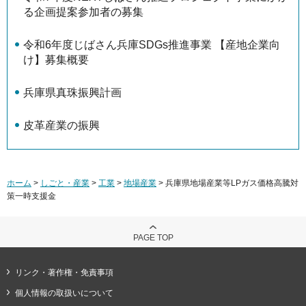
る企画提案参加者の募集
令和6年度じばさん兵庫SDGs推進事業 【産地企業向
け】募集概要
兵庫県真珠振興計画
皮革産業の振興
ホーム
>
しごと・産業
>
工業
>
地場産業
> 兵庫県地場産業等LPガス価格高騰対
策一時支援金
PAGE TOP
リンク・著作権・免責事項
個人情報の取扱いについて