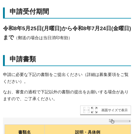
申請受付期間
令和8年5月25日(月曜日)から令和8年7月24日(金曜日
)
まで
（郵送の場合は当日消印有効）
申請書類
申請に必要な下記の書類をご提出ください（詳細は募集要項をご覧
ください）。
なお、審査の過程で下記以外の書類の提出をお願いする場合があり
ますので、ご了承ください。
画面サイズで表示
書類名
説明・具体例