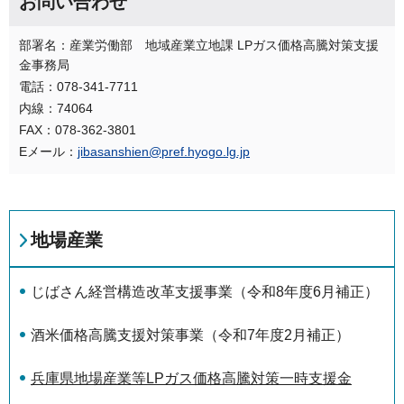
お問い合わせ
部署名：産業労働部 地域産業立地課 LPガス価格高騰対策支援
金事務局
電話：078-341-7711
内線：74064
FAX：078-362-3801
Eメール：
jibasanshien@pref.hyogo.lg.jp
地場産業
じばさん経営構造改革支援事業（令和8年度6月補正）
酒米価格高騰支援対策事業（令和7年度2月補正）
兵庫県地場産業等LPガス価格高騰対策一時支援金