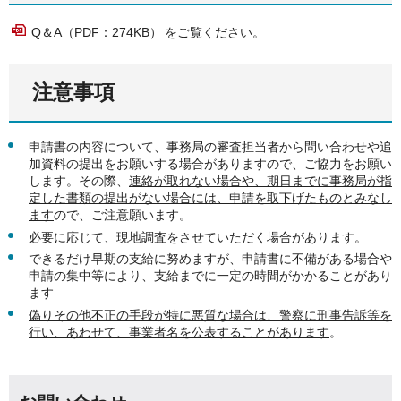
Q＆A（PDF：274KB）
をご覧ください。
注意事項
申請書の内容について、事務局の審査担当者から問い合わせや追
加資料の提出をお願いする場合がありますので、ご協力をお願い
します。その際、
連絡が取れない場合や、期日までに事務局が指
定した書類の提出がない場合には、申請を取下げたものとみなし
ます
ので、ご注意願います。
必要に応じて、現地調査をさせていただく場合があります。
できるだけ早期の支給に努めますが、申請書に不備がある場合や
申請の集中等により、支給までに一定の時間がかかることがあり
ます
偽りその他不正の手段が特に悪質な場合は、警察に刑事告訴等を
行い、あわせて、事業者名を公表することがあります
。