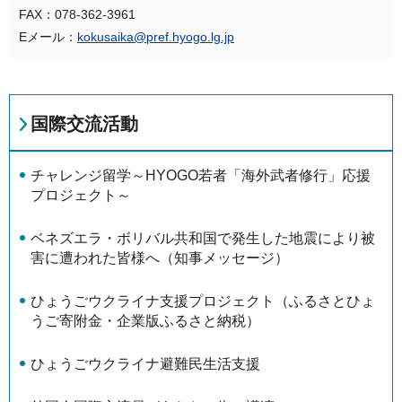
FAX：078-362-3961
Eメール：
kokusaika@pref.hyogo.lg.jp
国際交流活動
チャレンジ留学～HYOGO若者「海外武者修行」応援
プロジェクト～
ベネズエラ・ボリバル共和国で発生した地震により被
害に遭われた皆様へ（知事メッセージ）
ひょうごウクライナ支援プロジェクト（ふるさとひょ
うご寄附金・企業版ふるさと納税）
ひょうごウクライナ避難民生活支援