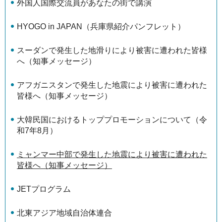
外国人国際交流員があなたの街で講演
HYOGO in JAPAN（兵庫県紹介パンフレット）
スーダンで発生した地滑りにより被害に遭われた皆様
へ（知事メッセージ）
アフガニスタンで発生した地震により被害に遭われた
皆様へ（知事メッセージ）
大韓民国におけるトッププロモーションについて（令
和7年8月）
ミャンマー中部で発生した地震により被害に遭われた
皆様へ（知事メッセージ）
JETプログラム
北東アジア地域自治体連合