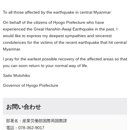
To all those affected by the earthquake in central Myanmar:
On behalf of the citizens of Hyogo Prefecture who have
experienced the Great Hanshin-Awaji Earthquake in the past, I
would like to express my deepest sympathies and sincerest
condolences for the victims of the recent earthquake that hit central
Myanmar.
I pray for the earliest possible recovery of the affected areas so that
you can soon return to your normal way of life.
Saito Motohiko
Governor of Hyogo Prefecture
お問い合わせ
部署名：産業労働部国際局国際課
電話：078-362-9017