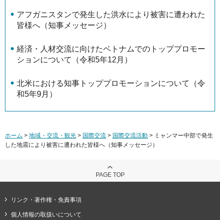
アフガニスタンで発生した洪水により被害に遭われた
皆様へ（知事メッセージ）
経済・人材交流に向けたベトナムでのトッププロモー
ションについて（令和5年12月）
北米における知事トッププロモーションについて（令
和5年9月）
ホーム
>
地域・交流・観光
>
国際交流
>
国際交流活動
> ミャンマー中部で発生
した地震により被害に遭われた皆様へ（知事メッセージ）
PAGE TOP
リンク・著作権・免責事項
個人情報の取扱いについて