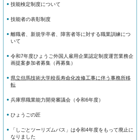
技能検定制度について
技能者の表彰制度
離職者、新規学卒者、障害者等に対する職業訓練につ
いて
令和7年度ひょうご外国人雇用企業認定制度運営業務企
画提案参加者募集（再募集）
県立但馬技術大学校長寿命化改修工事に伴う事務所移
転
兵庫県職業能力開発審議会（令和6年度）
ひょうごの匠
「しごとツーリズムバス」は令和4年度をもって廃止に
なりました