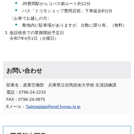
JR豊岡駅からコバス南ルート約12分
バス「ドコモショップ豊岡店前」下車徒歩約1分
〈お車でお越しの方〉
敷地内に駐車場がありますが、台数に限り有。（無料）
仮設校舎での業務開始予定日
令和7年4月1日（火曜日）
お問い合わせ
部署名：産業労働部 兵庫県立但馬技術大学校 生涯訓練課
電話：0796-24-2233
FAX：0796-24-0875
Eメール：
Tajimagidai@pref.hyogo.lg.jp