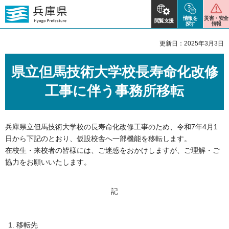
情報を
災害・安全
閲覧支援
探す
情報
更新日：2025年3月3日
県立但馬技術大学校長寿命化改修
工事に伴う事務所移転
兵庫県立但馬技術大学校の長寿命化改修工事のため、令和7年4月1
日から下記のとおり、仮設校舎へ一部機能を移転します。
在校生・来校者の皆様には、ご迷惑をおかけしますが、ご理解・ご
協力をお願いいたします。
記
移転先