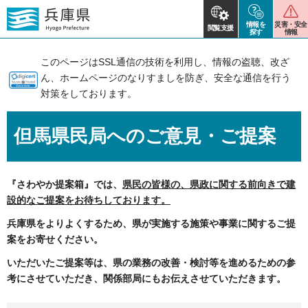
情報を
災害・安全
閲覧支援
探す
情報
このページはSSL通信の技術を利用し、情報の盗聴、改ざ
ん、ホームページのなりすましを防ぎ、安全な通信を行う
対策をしております。
但馬県民局へのご意見・ご提案
『さわやか提案箱』では、
県民の皆様の、県政に関する前向きで建
設的なご提案をお待ちしております。
兵庫県をよりよくするため、県が実施する施策や事業に関するご提
案をお寄せください。
いただいたご提案等は、県の業務の改善・検討等を進めるための参
考にさせていただき、関係部局にもお伝えさせていただきます。