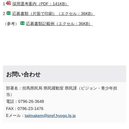
1
採用選考案内（PDF：141KB）
2
応募書類（片面で印刷）（エクセル：36KB）
（参考）
応募書類記載例（エクセル：36KB）
お問い合わせ
部署名：但馬県民局 県民躍動室 県民課（ビジョン・青少年担
当）
電話：0796-26-3648
FAX：0796-23-1476
Eメール：
tajimakem@pref.hyogo.lg.jp