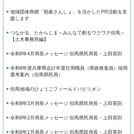
地域団体商標「朝倉さんしょ」を活かしたPR活動を支
援します
つながる、たからじま～みんなで創るワクワク但馬～
【土木事務所編】
令和8年4月局長メッセージ 但馬県民局長・上田英則
令和8年度兵庫県会計年度任用職員（県政推進員）採用
選考案内（但馬県民局）
但馬地域のひょうごフィールドパビリオン
令和8年3月局長メッセージ 但馬県民局長・上田英則
令和8年2月局長メッセージ 但馬県民局長・上田英則
令和8年1月局長メッセージ 但馬県民局長・上田英則