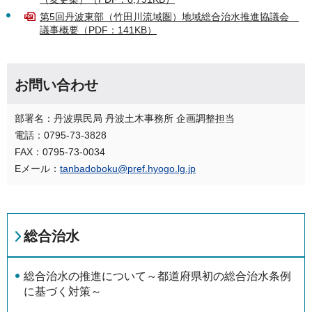
第5回丹波東部（竹田川流域圏）地域総合治水推進協議会
議事概要（PDF：141KB）
お問い合わせ
部署名：丹波県民局 丹波土木事務所 企画調整担当
電話：0795-73-3828
FAX：0795-73-0034
Eメール：
tanbadoboku@pref.hyogo.lg.jp
総合治水
総合治水の推進について～都道府県初の総合治水条例
に基づく対策～