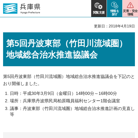
情報を
災害・安全
閲覧支援
探す
情報
更新日：2018年4月19日
第5回丹波東部（竹田川流域圏）
地域総合治水推進協議会
第5回丹波東部（竹田川流域圏）地域総合治水推進協議会を下記のと
おり開催しました。
日時：平成30年3月9日（金曜日）14時00分～16時00分
場所：兵庫県丹波県民局柏原職員福利センター1階会議室
議事：丹波東部（竹田川流域圏）地域総合治水推進計画の見直し
等