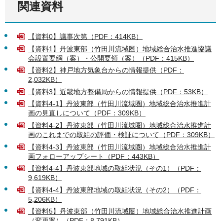
関連資料
【資料0】議事次第（PDF：414KB）
【資料1】丹波東部（竹田川流域圏）地域総合治水推進協議
会設置要綱（案）・公開要領（案）（PDF：415KB）
【資料2】神戸地方気象台からの情報提供（PDF：
2,032KB）
【資料3】近畿地方整備局からの情報提供（PDF：53KB）
【資料4-1】丹波東部（竹田川流域圏）地域総合治水推進計
画の見直しについて（PDF：309KB）
【資料4-2】丹波東部（竹田川流域圏）地域総合治水推進計
画のこれまでの取組の評価・検証について（PDF：309KB）
【資料4-3】丹波東部（竹田川流域圏）地域総合治水推進計
画フォローアップシート（PDF：443KB）
【資料4-4】丹波東部地域の取組状況（その1）（PDF：
9,619KB）
【資料4-4】丹波東部地域の取組状況（その2）（PDF：
5,206KB）
【資料5】丹波東部（竹田川流域圏）地域総合治水推進計画
（変更案）（PDF：8,791KB）