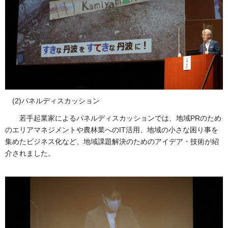
(2)パネルディスカッション
若手起業家によるパネルディスカッションでは、地域PRのため
のエリアマネジメントや農林業へのIT活用、地域の小さな困り事を
集めたビジネス化など、地域課題解決のためのアイデア・技術が紹
介されました。