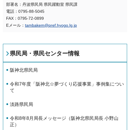
部署名：丹波県民局 県民躍動室 県民課
電話：0795-88-5045
FAX：0795-72-0899
Eメール：
tambakem@pref.hyogo.lg.jp
県民局・県民センター情報
阪神北県民局
令和7年度「阪神北☆夢づくり応援事業」事例集につい
て
淡路県民局
令和8年8月局長メッセージ（阪神北県民局長 小野山
正）