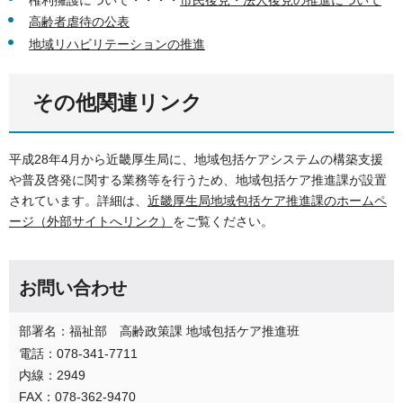
高齢者虐待の公表
地域リハビリテーションの推進
その他関連リンク
平成28年4月から近畿厚生局に、地域包括ケアシステムの構築支援
や普及啓発に関する業務等を行うため、地域包括ケア推進課が設置
されています。詳細は、
近畿厚生局地域包括ケア推進課のホームペ
ージ（外部サイトへリンク）
をご覧ください。
お問い合わせ
部署名：福祉部 高齢政策課 地域包括ケア推進班
電話：078-341-7711
内線：2949
FAX：078-362-9470