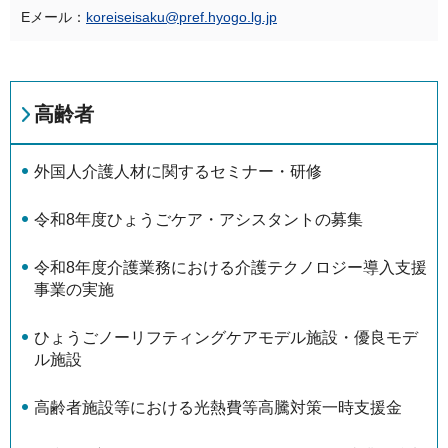
Eメール：
koreiseisaku@pref.hyogo.lg.jp
高齢者
外国人介護人材に関するセミナー・研修
令和8年度ひょうごケア・アシスタントの募集
令和8年度介護業務における介護テクノロジー導入支援
事業の実施
ひょうごノーリフティングケアモデル施設・優良モデ
ル施設
高齢者施設等における光熱費等高騰対策一時支援金