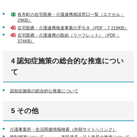
各市町の在宅医療・介護連携相談窓口一覧（エクセル：
29KB）
在宅医療・介護連携推進事業の手引き（PDF：7,219KB）
在宅医療・介護連携の取組（リーフレット）（PDF：
374KB）
4 認知症施策の総合的な推進につい
て
認知症施策の総合的な推進について
5 その他
介護事業所・生活関連情報検索（外部サイトへリンク）
権利擁護について・・・・
市民後見・法人後見の推進について