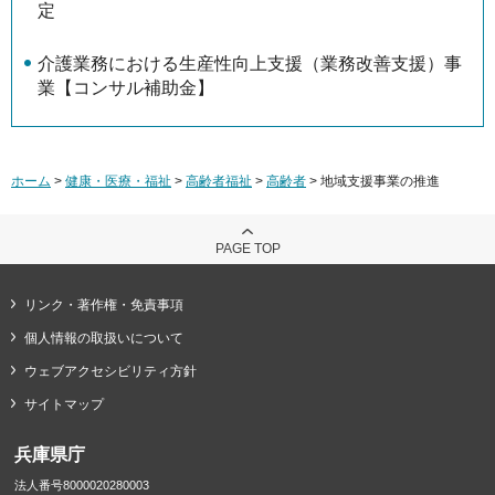
定
介護業務における生産性向上支援（業務改善支援）事
業【コンサル補助金】
ホーム
>
健康・医療・福祉
>
高齢者福祉
>
高齢者
> 地域支援事業の推進
PAGE TOP
リンク・著作権・免責事項
個人情報の取扱いについて
ウェブアクセシビリティ方針
サイトマップ
兵庫県庁
法人番号8000020280003