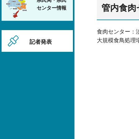
県民局・県民
管内食肉
センター情報
食肉センター：
大規模食鳥処理
記者発表