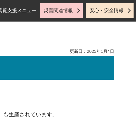
閲覧支援メニュー
災害関連情報
安心・安全情報
更新日：2023年1月4日
。
）も生産されています。
。