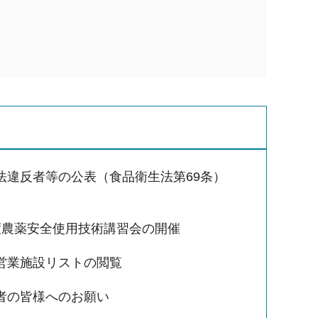
法違反者等の公表（食品衛生法第69条）
度農薬安全使用技術講習会の開催
営業施設リストの閲覧
者の皆様へのお願い