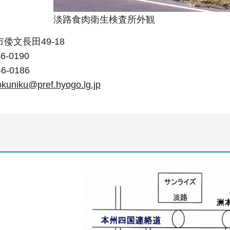
淡路食肉衛生検査所外観
倭文長田49-18
6-0190
6-0186
okuniku@pref.hyogo.lg.jp