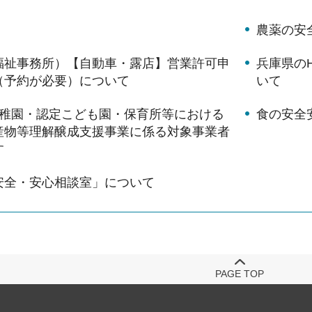
農薬の安
福祉事務所）【自動車・露店】営業許可申
兵庫県の
（予約が必要）について
いて
幼稚園・認定こども園・保育所等における
食の安全
産物等理解醸成支援事業に係る対象事業者
す
安全・安心相談室」について
PAGE TOP