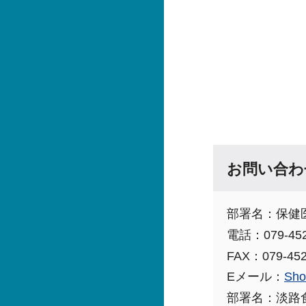
お問い合わ
部署名：保健
電話：079-452
FAX：079-452
Eメール：
Sho
部署名：淡路