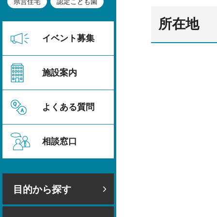
県営住宅
認定こども園
所在地
イベント募集
施設案内
よくある質問
相談窓口
目的から探す