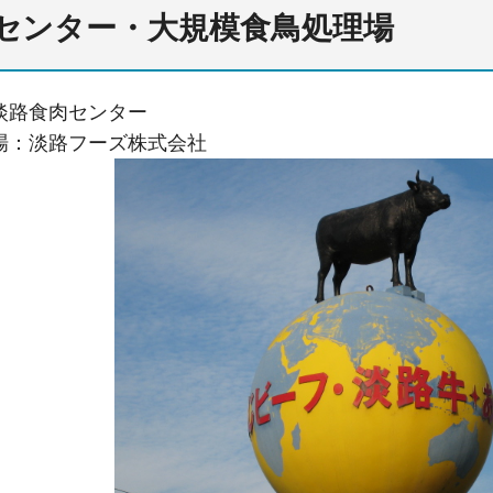
センター・大規模食鳥処理場
淡路食肉センター
場：淡路フーズ株式会社