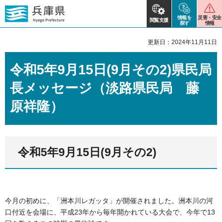
情報を
災害・安全
閲覧支援
探す
情報
更新日：2024年11月11日
令和5年9月15日(9月その2)県民局
長メッセージ（淡路県民局 藤
原祥隆）
令和5年9月15日(9月その2)
今月の初めに、「洲本川レガッタ」が開催されました。洲本川の河
口付近を会場に、平成23年から毎年開かれている大会で、今年で13