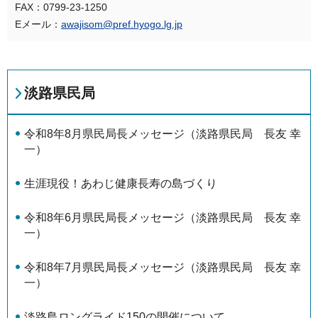
FAX：0799-23-1250
Eメール：
awajisom@pref.hyogo.lg.jp
淡路県民局
令和8年8月県民局長メッセージ（淡路県民局 長友 幸
一）
生涯現役！あわじ健康長寿の島づくり
令和8年6月県民局長メッセージ（淡路県民局 長友 幸
一）
令和8年7月県民局長メッセージ（淡路県民局 長友 幸
一）
淡路島ロングライド150の開催について