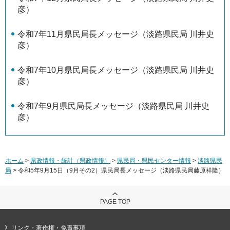
彦）
令和7年11月県民局長メッセージ（淡路県民局 川井史
彦）
令和7年10月県民局長メッセージ（淡路県民局 川井史
彦）
令和7年9月県民局長メッセージ（淡路県民局 川井史
彦）
ホーム
>
県政情報・統計（県政情報）
>
県民局・県民センター情報
>
淡路県民
局
> 令和5年9月15日（9月その2）県民局長メッセージ（淡路県民局藤原祥隆）
PAGE TOP
リンク・著作権・免責事項