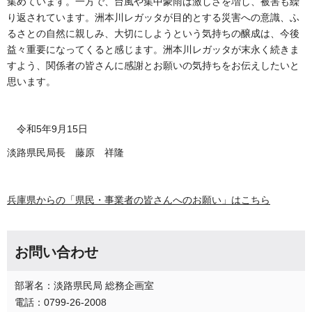
集めています。一方で、台風や集中豪雨は激しさを増し、被害も繰
り返されています。洲本川レガッタが目的とする災害への意識、ふ
るさとの自然に親しみ、大切にしようという気持ちの醸成は、今後
益々重要になってくると感じます。洲本川レガッタが末永く続きま
すよう、関係者の皆さんに感謝とお願いの気持ちをお伝えしたいと
思います。
令和5年9月15日
淡路県民局長 藤原 祥隆
兵庫県からの「県民・事業者の皆さんへのお願い」はこちら
お問い合わせ
部署名：淡路県民局 総務企画室
電話：0799-26-2008