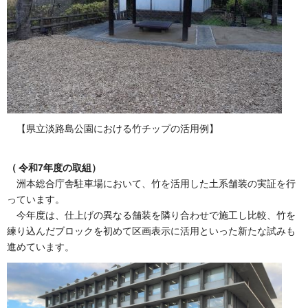
【県立淡路島公園における竹チップの活用例】
（
令和7年度の取組）
洲本総合庁舎駐車場において、竹を活用した土系舗装の実証を行
っています。
今年度は、仕上げの異なる舗装を隣り合わせで施工し比較、竹を
練り込んだブロックを初めて区画表示に活用といった新たな試みも
進めています。