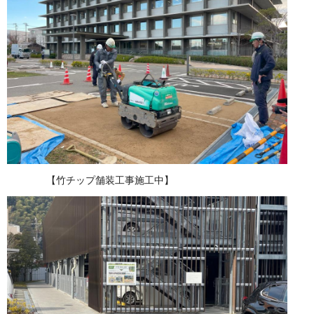
【竹チップ舗装工事施工中】