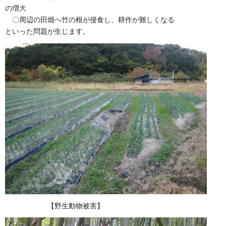
の増大
〇周辺の田畑へ竹の根が侵食し、耕作が難しくなる
といった問題が生じます。
【野生動物被害】