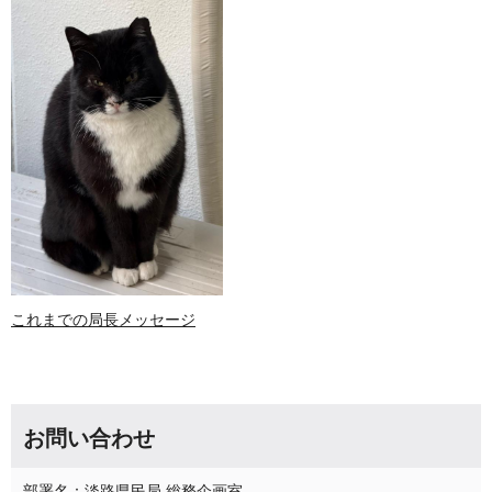
これまでの局長メッセージ
お問い合わせ
部署名：淡路県民局 総務企画室