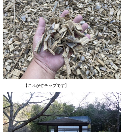
【これが竹チップです】