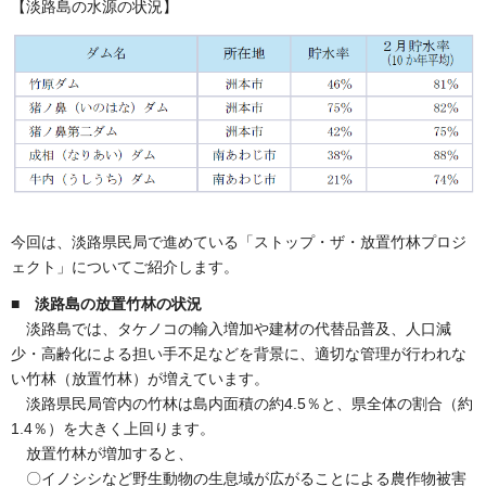
【淡路島の水源の状況】
今回は、淡路県民局で進めている「ストップ・ザ・放置竹林プロジ
ェクト」についてご紹介します。
■ 淡路島の放置竹林の状況
淡路島では、タケノコの輸入増加や建材の代替品普及、人口減
少・高齢化による担い手不足などを背景に、適切な管理が行われな
い竹林（放置竹林）が増えています。
淡路県民局管内の竹林は島内面積の約4.5％と、県全体の割合（約
1.4％）を大きく上回ります。
放置竹林が増加すると、
〇イノシシなど野生動物の生息域が広がることによる農作物被害