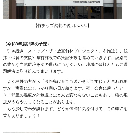
【竹チップ舗装の説明パネル】
（令和8年度以降の予定）
引き続き「ストップ・ザ・放置竹林プロジェクト」を推進し、伐
採・保育の支援や県営施設での実証実験を進めていきます。淡路島
の豊かな自然環境を次の世代につなぐため、地域の皆様とともに課
題解決に取り組んでまいります。
よく島外の方から「淡路島は冬でも暖かそうですね」と言われま
すが、実際にはしっかり寒い日が続きます。夜、公舎に戻ったと
き、部屋の温度が外気温とほとんど変わらないこともあり、猫の毛
皮がうらやましくなることがあります。
もう少しで春が訪れます。どうか体調に気を付けて、この季節を
乗り切りましょう！