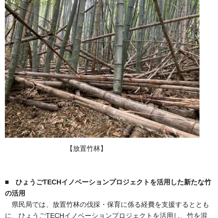
【放置竹林】
■ ひょうごTECHイノベーションプロジェクトを活用した新たな竹
の活用
県民局では、放置竹林の伐採・保育に係る経費を支援するととも
に、ひょうごTECHイノベーションプロジェクトを活用し、竹を混