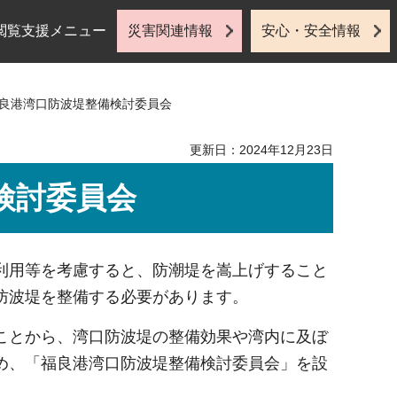
閲覧支援メニュー
災害関連情報
安心・安全情報
福良港湾口防波堤整備検討委員会
更新日：2024年12月23日
検討委員会
利用等を考慮すると、防潮堤を嵩上げすること
防波堤を整備する必要があります。
ことから、湾口防波堤の整備効果や湾内に及ぼ
め、「福良港湾口防波堤整備検討委員会」を設