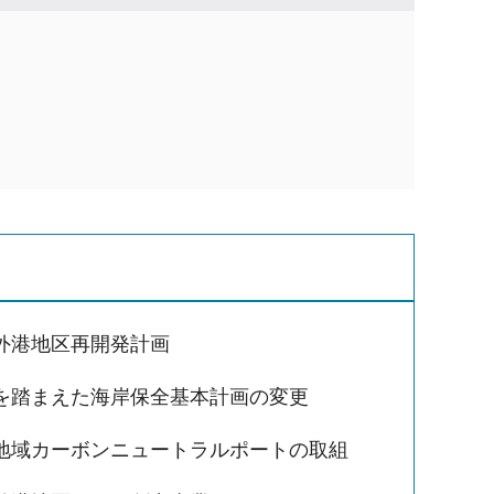
外港地区再開発計画
を踏まえた海岸保全基本計画の変更
地域カーボンニュートラルポートの取組