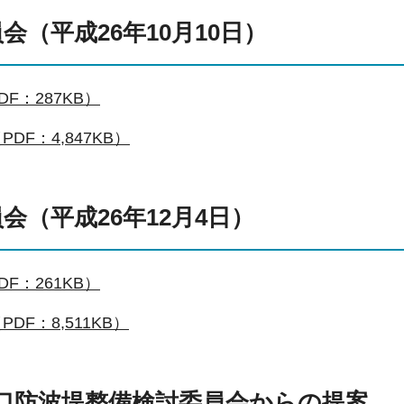
会（平成26年10月10日）
F：287KB）
DF：4,847KB）
会（平成26年12月4日）
F：261KB）
DF：8,511KB）
口防波堤整備検討委員会からの提案