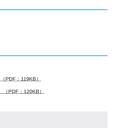
PDF：119KB）
PDF：120KB）