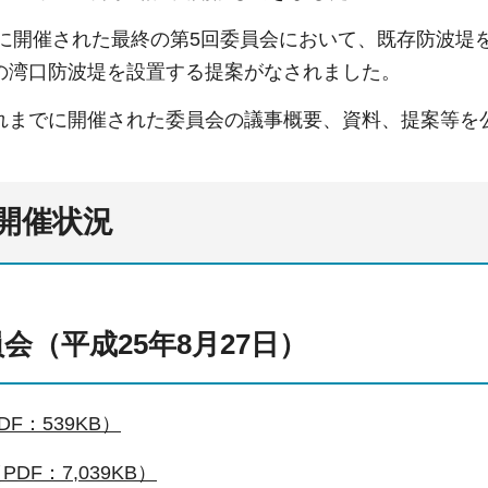
月に開催された最終の第5回委員会において、既存防波堤
の湾口防波堤を設置する提案がなされました。
までに開催された委員会の議事概要、資料、提案等を
開催状況
会（平成25年8月27日）
F：539KB）
DF：7,039KB）