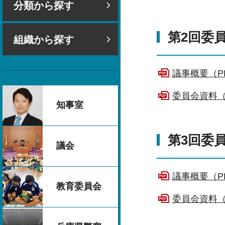
分類から探す
第2回委員
組織から探す
議事概要（PD
委員会資料（P
知事室
第3回委員
議会
議事概要（PD
教育委員会
委員会資料（P