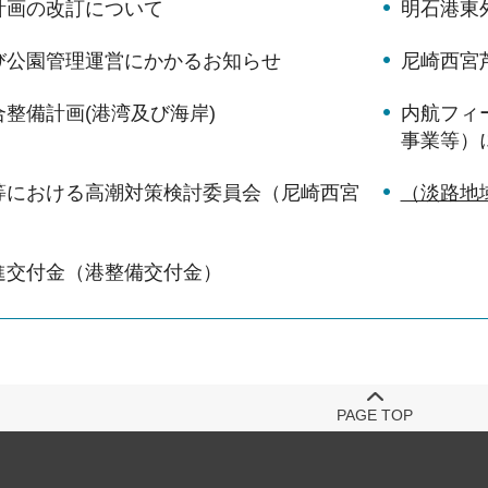
計画の改訂について
明石港東
び公園管理運営にかかるお知らせ
尼崎西宮
整備計画(港湾及び海岸)
内航フィ
事業等）
等における高潮対策検討委員会（尼崎西宮
（淡路地
）
進交付金（港整備交付金）
PAGE TOP