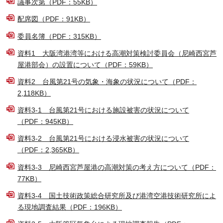
議事次第（PDF：55KB）
配席図（PDF：91KB）
委員名簿（PDF：315KB）
資料1 大阪湾港湾等における高潮対策検討委員会（尼崎西宮芦
屋港部会）の設置について（PDF：59KB）
資料2 台風第21号の気象・海象の状況について（PDF：
2,118KB）
資料3-1 台風第21号における施設被害の状況について
（PDF：945KB）
資料3-2 台風第21号における浸水被害の状況について
（PDF：2,365KB）
資料3-3 尼崎西宮芦屋港の高潮対策の考え方について（PDF：
77KB）
資料3-4 国土技術政策総合研究所及び港湾空港技術研究所によ
る現地調査結果（PDF：196KB）