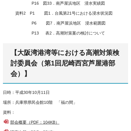
P16 図33．南芦屋浜地区 浸水実績図
資料2 P1 図1．台風第21号における浸水状況図
P6 図7．南芦屋浜地区 浸水範囲図
P13 表2．高潮対策案の検討について
【大阪湾港湾等における高潮対策検
討委員会（第1回尼崎西宮芦屋港部
会）】
日時：平成30年10月11日
場所：兵庫県県民会館10階 「福の間」
資料：
部会概要（PDF：104KB）