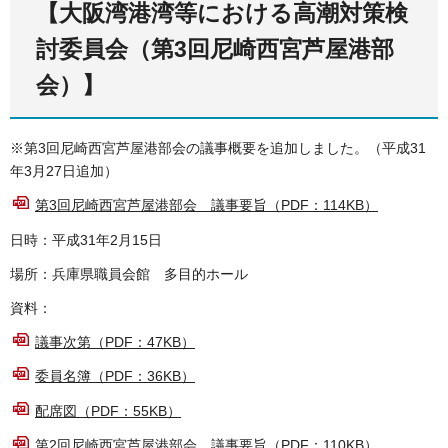
【大阪湾港湾等における高潮対策検
討委員会（第3回尼崎西宮芦屋港部
会）】
※第3回尼崎西宮芦屋港部会の議事概要を追加しました。（平成31
年3月27日追加）
第3回尼崎西宮芦屋港部会 議事要旨（PDF：114KB）
日時：平成31年2月15日
場所：兵庫県職員会館 多目的ホール
資料：
議事次第（PDF：47KB）
委員名簿（PDF：36KB）
配席図（PDF：55KB）
第2回尼崎西宮芦屋港部会 議事要旨（PDF：110KB）