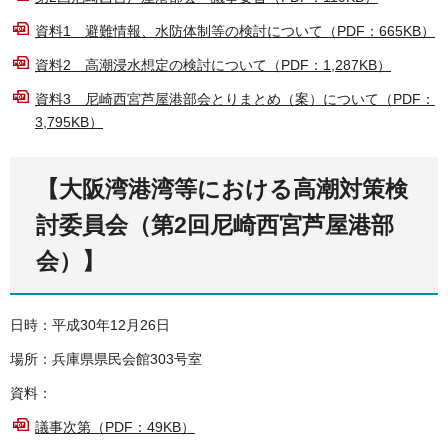
資料1 避難情報、水防体制等の検討について（PDF：665KB）
資料2 高潮浸水想定の検討について（PDF：1,287KB）
資料3 尼崎西宮芦屋港部会とりまとめ（案）について（PDF：
3,795KB）
【大阪湾港湾等における高潮対策検
討委員会（第2回尼崎西宮芦屋港部
会）】
日時：平成30年12月26日
場所：兵庫県県民会館303号室
資料：
議事次第（PDF：49KB）