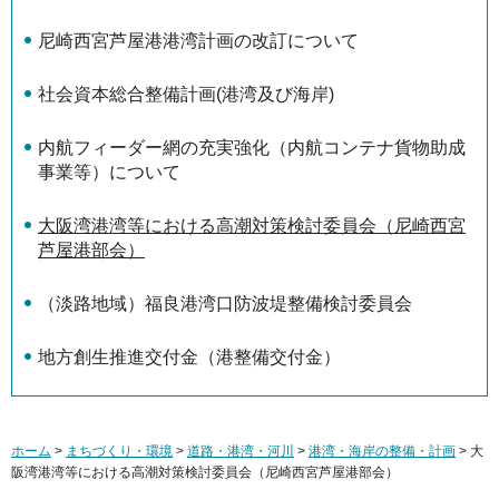
尼崎西宮芦屋港港湾計画の改訂について
社会資本総合整備計画(港湾及び海岸)
内航フィーダー網の充実強化（内航コンテナ貨物助成
事業等）について
大阪湾港湾等における高潮対策検討委員会（尼崎西宮
芦屋港部会）
（淡路地域）福良港湾口防波堤整備検討委員会
地方創生推進交付金（港整備交付金）
ホーム
>
まちづくり・環境
>
道路・港湾・河川
>
港湾・海岸の整備・計画
> 大
阪湾港湾等における高潮対策検討委員会（尼崎西宮芦屋港部会）