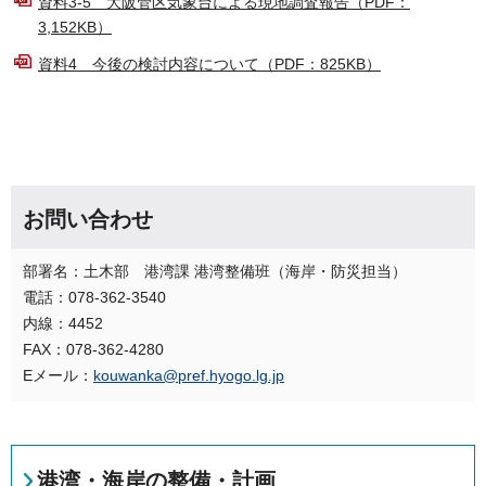
資料3-5 大阪管区気象台による現地調査報告（PDF：
3,152KB）
資料4 今後の検討内容について（PDF：825KB）
お問い合わせ
部署名：土木部 港湾課 港湾整備班（海岸・防災担当）
電話：078-362-3540
内線：4452
FAX：078-362-4280
Eメール：
kouwanka@pref.hyogo.lg.jp
港湾・海岸の整備・計画