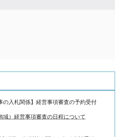
事の入札関係】経営事項審査の予約受付
地域）経営事項審査の日程について