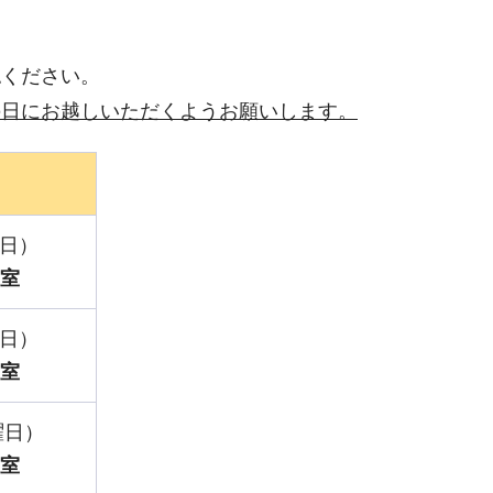
認ください。
の日にお越しいただくようお願いします。
曜日）
議室
曜日）
議室
曜日）
議室