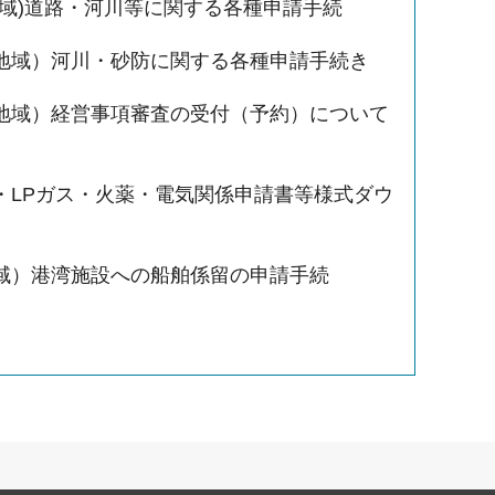
地域)道路・河川等に関する各種申請手続
地域）河川・砂防に関する各種申請手続き
地域）経営事項審査の受付（予約）について
・LPガス・火薬・電気関係申請書等様式ダウ
域）港湾施設への船舶係留の申請手続