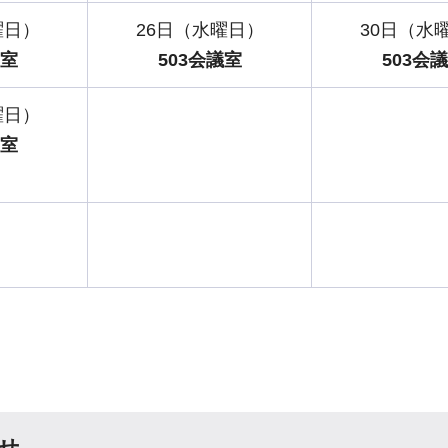
曜日）
26日（水曜日）
30日（水
議室
503会議室
503会
曜日）
議室
せ