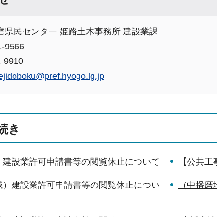
磨県民センター 姫路土木事務所 建設業課
-9566
-9910
ejidoboku@pref.hyogo.lg.jp
続き
）建設業許可申請書等の閲覧休止について
【公共工
域）建設業許可申請書等の閲覧休止につい
（中播磨