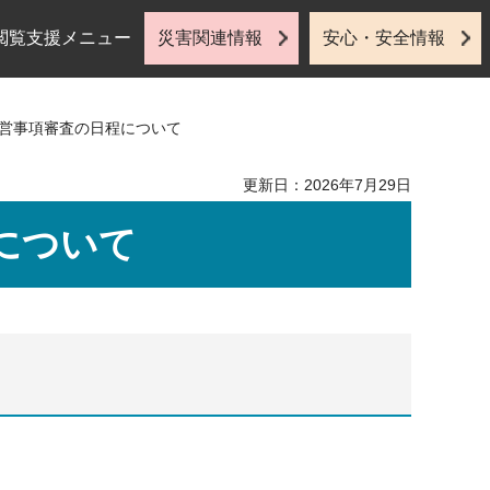
閲覧支援メニュー
災害関連情報
安心・安全情報
経営事項審査の日程について
更新日：2026年7月29日
について