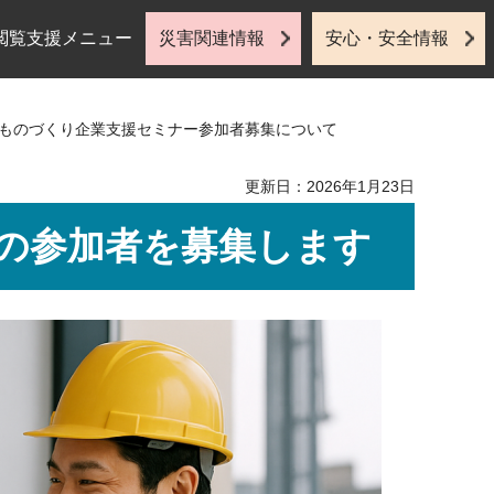
閲覧支援メニュー
災害関連情報
安心・安全情報
北ものづくり企業支援セミナー参加者募集について
更新日：2026年1月23日
の参加者を募集します