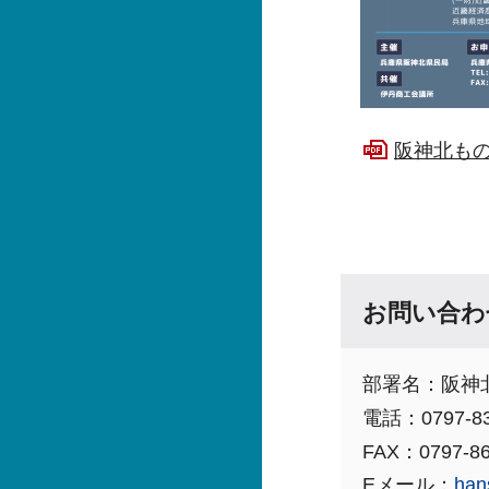
阪神北もの
お問い合わ
部署名：阪神
電話：0797-83
FAX：0797-86
Eメール：
han