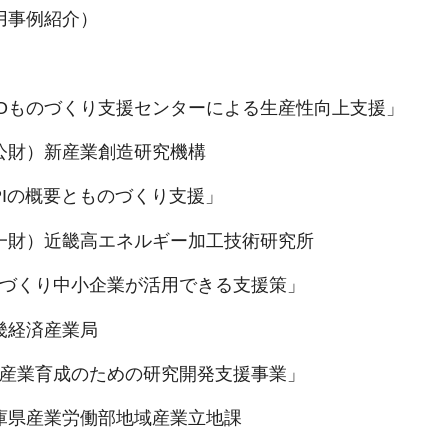
用事例紹介）
IROものづくり支援センターによる生産性向上支援」
産業創造研究機構
MPIの概要とものづくり支援」
畿高エネルギー加工技術研究所
のづくり中小企業が活用できる支援策」
産業局
長産業育成のための研究開発支援事業」
労働部地域産業立地課