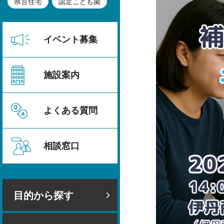
県営住宅
認定こども園
イベント募集
施設案内
よくある質問
相談窓口
目的から探す