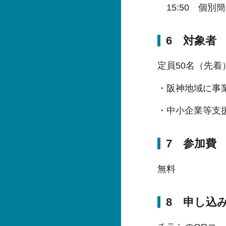
15:50 個別
6 対象者
定員50名（先着
・阪神地域に事
・中小企業等支
7 参加費
無料
8 申し込