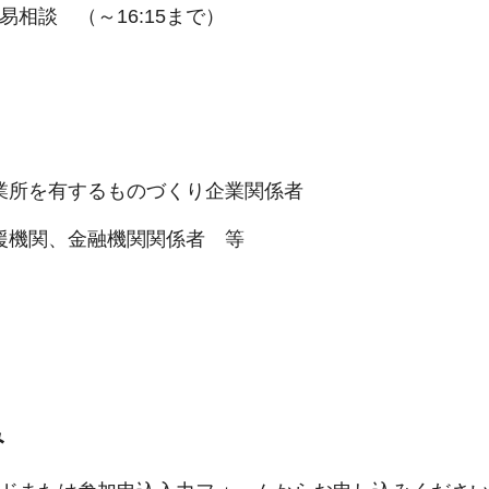
簡易相談 （～16:15まで）
）
業所を有するものづくり企業関係者
援機関、金融機関関係者 等
み