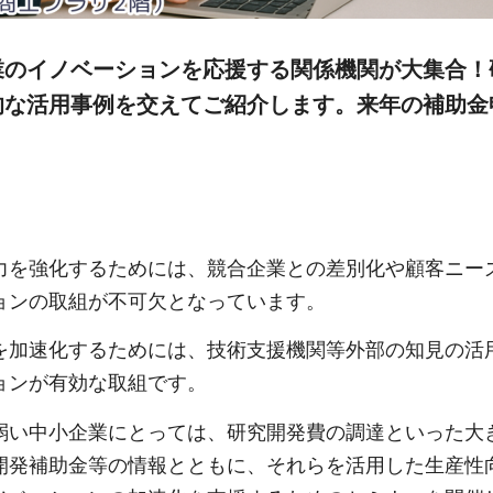
業のイノベーションを応援する関係機関が大集合！
的な活用事例を交えてご紹介します。来年の補助金
力を強化するためには、競合企業との差別化や顧客ニー
ョンの取組が不可欠となっています。
を加速化するためには、技術支援機関等外部の知見の活
ョンが有効な取組です。
弱い中小企業にとっては、研究開発費の調達といった大
開発補助金等の情報とともに、それらを活用した生産性