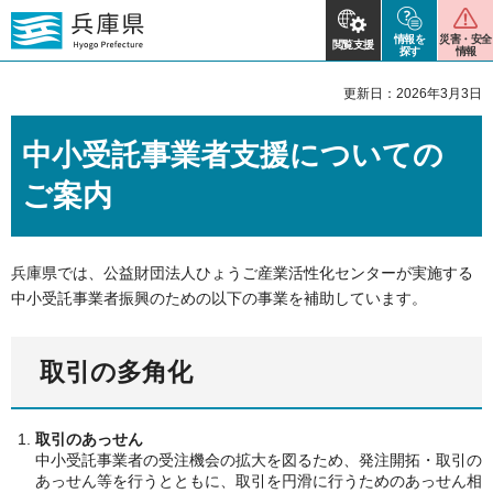
情報を
災害・安全
閲覧支援
探す
情報
更新日：2026年3月3日
中小受託事業者支援についての
ご案内
兵庫県では、公益財団法人ひょうご産業活性化センターが実施する
中小受託事業者振興のための以下の事業を補助しています。
取引の多角化
取引のあっせん
中小受託事業者の受注機会の拡大を図るため、発注開拓・取引の
あっせん等を行うとともに、取引を円滑に行うためのあっせん相