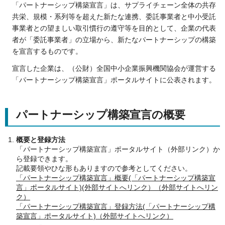
「パートナーシップ構築宣言」は、サプライチェーン全体の共存
共栄、規模・系列等を超えた新たな連携、委託事業者と中小受託
事業者との望ましい取引慣行の遵守等を目的として、企業の代表
者が「委託事業者」の立場から、新たなパートナーシップの構築
を宣言するものです。
宣言した企業は、（公財）全国中小企業振興機関協会が運営する
「パートナーシップ構築宣言」ポータルサイトに公表されます。
パートナーシップ構築宣言の概要
概要と登録方法
「パートナーシップ構築宣言」ポータルサイト（外部リンク）か
ら登録できます。
記載要領やひな形もありますので参考としてください。
「パートナーシップ構築宣言」概要(「パートナーシップ構築宣
言」ポータルサイト)(外部サイトへリンク）（外部サイトへリン
ク）
「パートナーシップ構築宣言」登録方法(「パートナーシップ構
築宣言」ポータルサイト)（外部サイトへリンク）