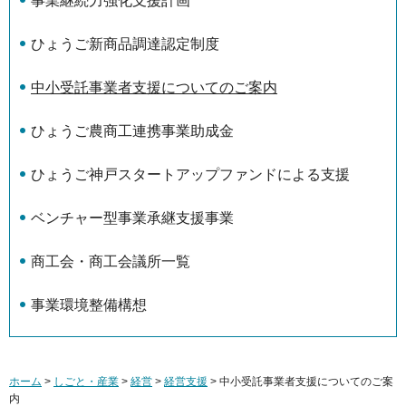
事業継続力強化支援計画
ひょうご新商品調達認定制度
中小受託事業者支援についてのご案内
ひょうご農商工連携事業助成金
ひょうご神戸スタートアップファンドによる支援
ベンチャー型事業承継支援事業
商工会・商工会議所一覧
事業環境整備構想
ホーム
>
しごと・産業
>
経営
>
経営支援
> 中小受託事業者支援についてのご案
内