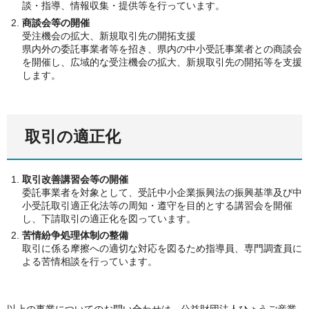
談・指導、情報収集・提供等を行っています。
商談会等の開催
受注機会の拡大、新規取引先の開拓支援
県内外の委託事業者等を招き、県内の中小受託事業者との商談会
を開催し、広域的な受注機会の拡大、新規取引先の開拓等を支援
します。
取引の適正化
取引改善講習会等の開催
委託事業者を対象として、受託中小企業振興法の振興基準及び中
小受託取引適正化法等の周知・遵守を目的とする講習会を開催
し、下請取引の適正化を図っています。
苦情紛争処理体制の整備
取引に係る摩擦への適切な対応を図るため指導員、専門調査員に
よる苦情相談を行っています。
以上の事業についてのお問い合わせは、公益財団法人ひょうご産業