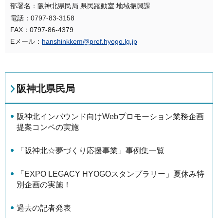
部署名：阪神北県民局 県民躍動室 地域振興課
電話：0797-83-3158
FAX：0797-86-4379
Eメール：
hanshinkkem@pref.hyogo.lg.jp
阪神北県民局
阪神北インバウンド向けWebプロモーション業務企画
提案コンペの実施
「阪神北☆夢づくり応援事業」事例集一覧
「EXPO LEGACY HYOGOスタンプラリー」夏休み特
別企画の実施！
過去の記者発表