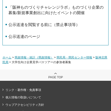
「阪神ものづくりチャレンジラボ」ものづくり企業の
募集/新規事業創出に向けたイベントの開催
公示送達を閲覧する前に（禁止事項等）
公示送達のページ
ホーム
>
県政情報・統計（県政情報）
>
県民局・県民センター情報
>
阪神北県
民局
> 大学生向け企業見学バスツアーの参加者募集
PAGE TOP
リンク・著作権・免責事項
個人情報の取扱いについて
ウェブアクセシビリティ方針