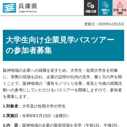
情報を
災害・安全
閲覧支援
探す
情報
更新日：2025年12月15日
大学生向け企業見学バスツアー
の参加者募集
阪神地域の企業への就職を促すため、大学生・短期大学生を対象
に、実際の現場を訪れ、企業の説明や社内の見学、働く方の声を聞
くことで、阪神地域の「優良モノづくり企業」発見と今後の就職活
動への参考にしていただけるバスツアーを開催しますので、参加者
を募集します。
1.対象者
：大学及び短期大学の学生
2.実施日
：令和8年2月13日（金曜日）
3.内 容
：阪神地域の企業の製造現場を見学（午前1社、午後2社、