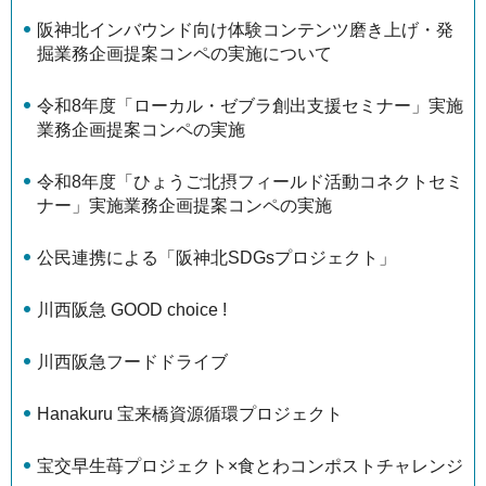
阪神北インバウンド向け体験コンテンツ磨き上げ・発
掘業務企画提案コンペの実施について
令和8年度「ローカル・ゼブラ創出支援セミナー」実施
業務企画提案コンペの実施
令和8年度「ひょうご北摂フィールド活動コネクトセミ
ナー」実施業務企画提案コンペの実施
公民連携による「阪神北SDGsプロジェクト」
川西阪急 GOOD choice !
川西阪急フードドライブ
Hanakuru 宝来橋資源循環プロジェクト
宝交早生苺プロジェクト×食とわコンポストチャレンジ