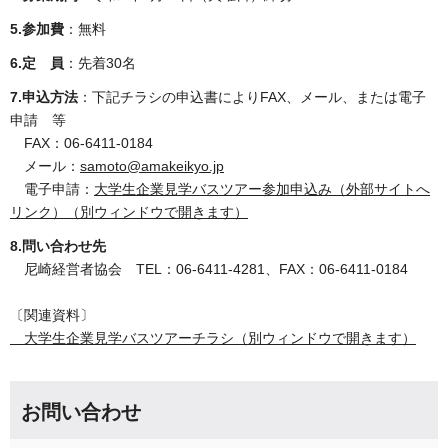
5.参加費
：無料
6.定 員
：先着30名
7.申込方法
：下記チラシの申込書によりFAX、メール、または電子
申請 等
FAX：06-6411-0184
メール：
samoto@amakeikyo.jp
電子申請：
大学生企業見学バスツアー参加申込み（外部サイトへ
リンク）（別ウィンドウで開きます）
8.問い合わせ先
尼崎経営者協会 TEL：06-6411-4281、FAX：06-6411-0184
〔関連資料〕
大学生企業見学バスツアーチラシ（別ウィンドウで開きます）
お問い合わせ