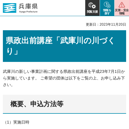
情報を
災害・安全
閲覧支援
探す
情報
更新日：2023年11月20日
県政出前講座「武庫川の川づく
り」
武庫川の新しい事業計画に関する県政出前講座を平成23年7月1日か
ら実施しています。 ご希望の団体は以下をご覧の上、お申し込み下
さい。
概要、申込方法等
（1）実施日時