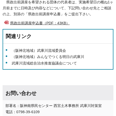
県政出前講座を希望される団体の代表者は、実施希望日の概ね1ヶ
月前までに日時及び内容などについて、下記問い合わせ先とご相談
の上、別添の「県政出前講座申込書」をご提出下さい。
県政出前講座申込書（PDF：43KB）
関連リンク
（阪神北地域）武庫川流域委員会
（阪神北地域）みんなでつくる明日の武庫川
武庫川流域総合治水推進協議会について
お問い合わせ
部署名：阪神南県民センター 西宮土木事務所 武庫川対策室
電話：0798-39-6109