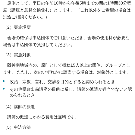
原則として、平日の午前10時から午後5時までの間の1時間30分程
度（講座と意見交換含む）とします。 （これ以外をご希望の場合は
別途ご相談ください。）
（2）実施場所
会場の確保は申込団体でご用意いただき、会場の使用料が必要な
場合は申込団体で負担してください。
（3）実施対象
阪神南地域内の、原則として概ね15人以上の団体、グループとし
ます。 ただし、次のいずれかに該当する場合は、対象外とします。
政治、宗教、営利、交渉を目的とすると認められるとき
その他県政出前講座の目的に反し、講師の派遣が適当でないと認
められるとき
（4）講師の派遣
講師の派遣にかかる費用は無料です。
（5）申込方法