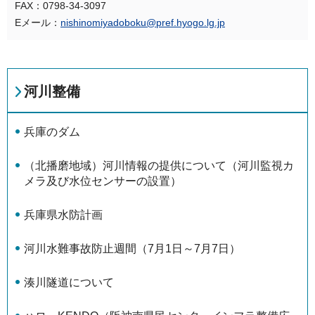
FAX：0798-34-3097
Eメール：
nishinomiyadoboku@pref.hyogo.lg.jp
河川整備
兵庫のダム
（北播磨地域）河川情報の提供について（河川監視カ
メラ及び水位センサーの設置）
兵庫県水防計画
河川水難事故防止週間（7月1日～7月7日）
湊川隧道について