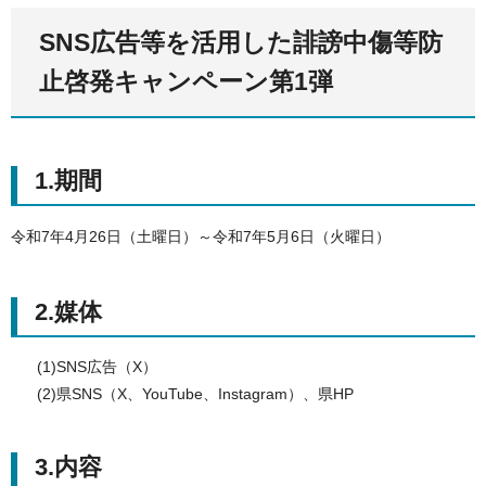
SNS広告等を活用した誹謗中傷等防
止啓発キャンペーン第1弾
1.期間
令和7年4月26日（土曜日）～令和7年5月6日（火曜日）
2.媒体
(1)SNS広告（X）
(2)県SNS（X、YouTube、Instagram）、県HP
3.内容