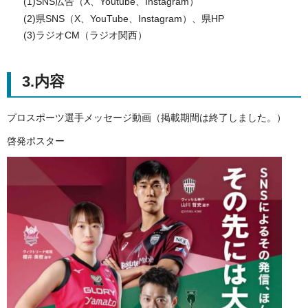
(1)SNS広告（X、Youtube、Instagram）
(2)県SNS（X、YouTube、Instagram）、県HP
(3)ラジオCM（ラジオ関西）
3.内容
プロスポーツ選手メッセージ動画（掲載期間は終了しました。）
啓発ポスター