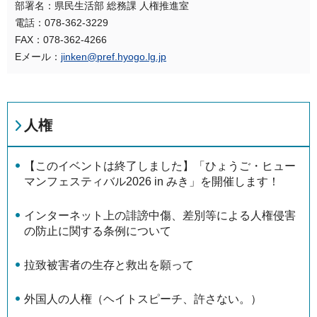
部署名：県民生活部 総務課 人権推進室
電話：078-362-3229
FAX：078-362-4266
Eメール：
jinken@pref.hyogo.lg.jp
人権
【このイベントは終了しました】「ひょうご・ヒュー
マンフェスティバル2026 in みき」を開催します！
インターネット上の誹謗中傷、差別等による人権侵害
の防止に関する条例について
拉致被害者の生存と救出を願って
外国人の人権（ヘイトスピーチ、許さない。）