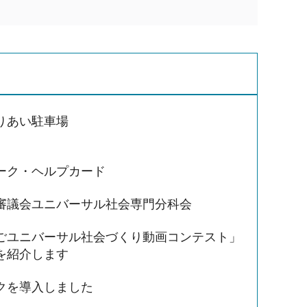
りあい駐車場
ーク・ヘルプカード
審議会ユニバーサル社会専門分科会
ごユニバーサル社会づくり動画コンテスト」
を紹介します
クを導入しました