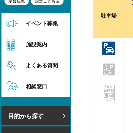
県営住宅
認定こども園
駐車場
イベント募集
施設案内
よくある質問
相談窓口
目的から探す