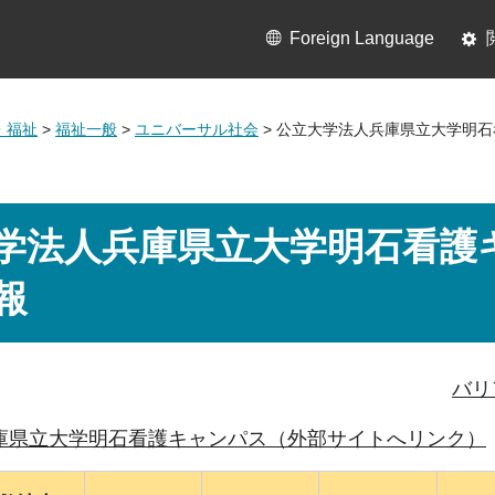
Foreign Language
・福祉
>
福祉一般
>
ユニバーサル社会
> 公立大学法人兵庫県立大学明
学法人兵庫県立大学明石看護
報
バリ
庫県立大学明石看護キャンパス（外部サイトへリンク）