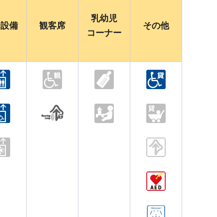
乳幼児
降設備
観客席
その他
コーナー