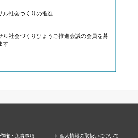
サル社会づくりの推進
サル社会づくりひょうご推進会議の会員を募
ます
作権・免責事項
個人情報の取扱いについて