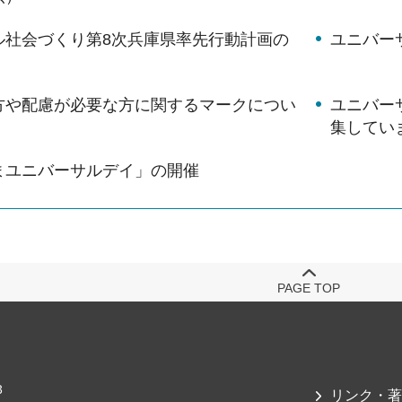
ル社会づくり第8次兵庫県率先行動計画の
ユニバー
方や配慮が必要な方に関するマークについ
ユニバー
集してい
まユニバーサルデイ」の開催
PAGE TOP
3
リンク・著