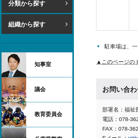
分類から探す
組織から探す
駐車場は、一
▲このページの
知事室
お問い合わ
議会
部署名：福祉
教育委員会
電話：078-362
FAX：078-362