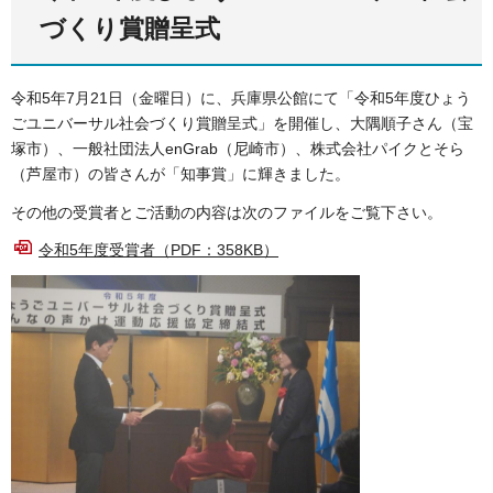
づくり賞贈呈式
令和5年7月21日（金曜日）に、兵庫県公館にて「令和5年度ひょう
ごユニバーサル社会づくり賞贈呈式」を開催し、大隅順子さん（宝
塚市）、一般社団法人enGrab（尼崎市）、株式会社パイクとそら
（芦屋市）の皆さんが「知事賞」に輝きました。
その他の受賞者とご活動の内容は次のファイルをご覧下さい。
令和5年度受賞者（PDF：358KB）