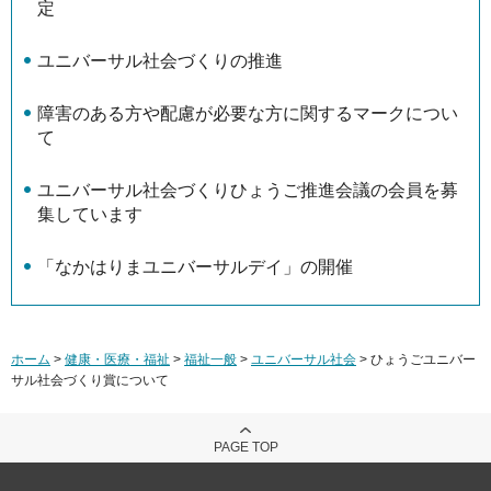
定
ユニバーサル社会づくりの推進
障害のある方や配慮が必要な方に関するマークについ
て
ユニバーサル社会づくりひょうご推進会議の会員を募
集しています
「なかはりまユニバーサルデイ」の開催
ホーム
>
健康・医療・福祉
>
福祉一般
>
ユニバーサル社会
> ひょうごユニバー
サル社会づくり賞について
PAGE TOP