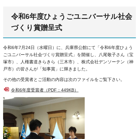
令和6年度ひょうごユニバーサル社会
づくり賞贈呈式
令和6年7月24日（水曜日）に、兵庫県公館にて「令和6年度ひょう
ごユニバーサル社会づくり賞贈呈式」を開催し、八尾敬子さん（宝
塚市）、人権書道きらきら（三木市）、株式会社デンソーテン（神
戸市）の皆さんが「知事賞」に輝きました。
その他の受賞者とご活動の内容は次のファイルをご覧下さい。
令和6年度受賞者（PDF：449KB）