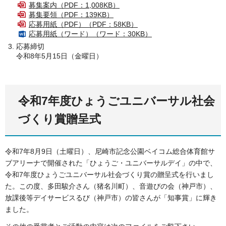
募集案内（PDF：1,008KB）
募集要領（PDF：139KB）
応募用紙（PDF）（PDF：58KB）
応募用紙（ワード）（ワード：30KB）
応募締切
令和8年5月15日（金曜日）
令和7年度ひょうごユニバーサル社会
づくり賞贈呈式
令和7年8月9日（土曜日）、尼崎市記念公園ベイコム総合体育館サ
ブアリーナで開催された「ひょうご・ユニバーサルデイ」の中で、
令和7年度ひょうごユニバーサル社会づくり賞の贈呈式を行いまし
た。この度、多田駿介さん（猪名川町）、音遊びの会（神戸市）、
放課後等デイサービスるび（神戸市）の皆さんが「知事賞」に輝き
ました。