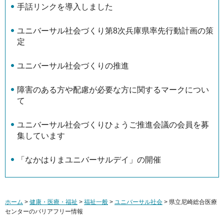
手話リンクを導入しました
ユニバーサル社会づくり第8次兵庫県率先行動計画の策
定
ユニバーサル社会づくりの推進
障害のある方や配慮が必要な方に関するマークについ
て
ユニバーサル社会づくりひょうご推進会議の会員を募
集しています
「なかはりまユニバーサルデイ」の開催
ホーム
>
健康・医療・福祉
>
福祉一般
>
ユニバーサル社会
> 県立尼崎総合医療
センターのバリアフリー情報