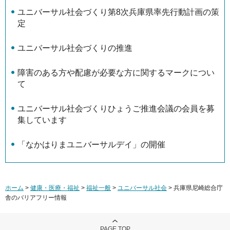
ユニバーサル社会づくり第8次兵庫県率先行動計画の策
定
ユニバーサル社会づくりの推進
障害のある方や配慮が必要な方に関するマークについ
て
ユニバーサル社会づくりひょうご推進会議の会員を募
集しています
「なかはりまユニバーサルデイ」の開催
ホーム
>
健康・医療・福祉
>
福祉一般
>
ユニバーサル社会
> 兵庫県尼崎総合庁
舎のバリアフリー情報
PAGE TOP