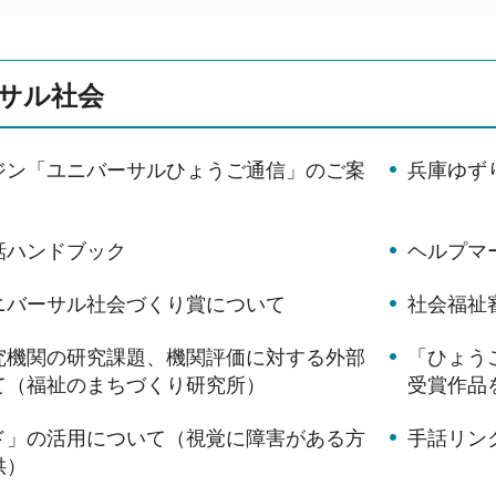
サル社会
ジン「ユニバーサルひょうご通信」のご案
兵庫ゆず
話ハンドブック
ヘルプマ
ニバーサル社会づくり賞について
社会福祉
究機関の研究課題、機関評価に対する外部
「ひょう
て（福祉のまちづくり研究所）
受賞作品
ド」の活用について（視覚に障害がある方
手話リン
供）