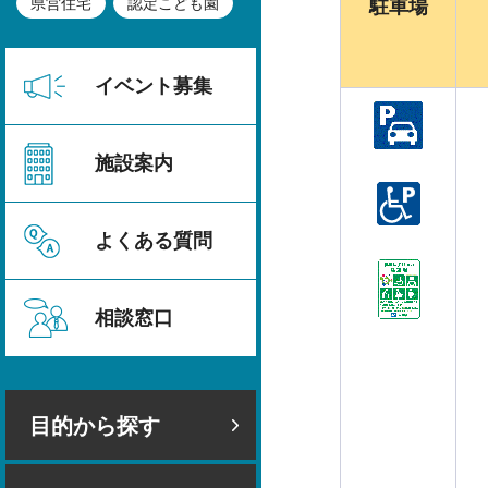
県営住宅
認定こども園
駐車場
イベント募集
施設案内
よくある質問
相談窓口
目的から探す