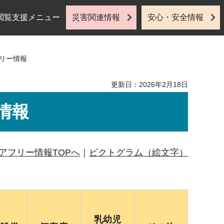
閲覧支援メニュー
災害関連情報
安心・安全情報
フリー情報
更新日：2026年2月18日
情報
アフリー情報TOPへ
｜
ピクトグラム（絵文字）
乳幼児