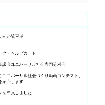
りあい駐車場
ーク・ヘルプカード
審議会ユニバーサル社会専門分科会
ごユニバーサル社会づくり動画コンテスト」
を紹介します
クを導入しました