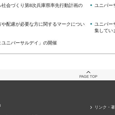
ル社会づくり第8次兵庫県率先行動計画の
ユニバー
方や配慮が必要な方に関するマークについ
ユニバー
集してい
まユニバーサルデイ」の開催
PAGE TOP
3
リンク・著