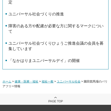
定
ユニバーサル社会づくりの推進
障害のある方や配慮が必要な方に関するマークについ
て
ユニバーサル社会づくりひょうご推進会議の会員を募
集しています
「なかはりまユニバーサルデイ」の開催
ホーム
>
健康・医療・福祉
>
福祉一般
>
ユニバーサル社会
> 園田競馬場のバリ
アフリー情報
PAGE TOP