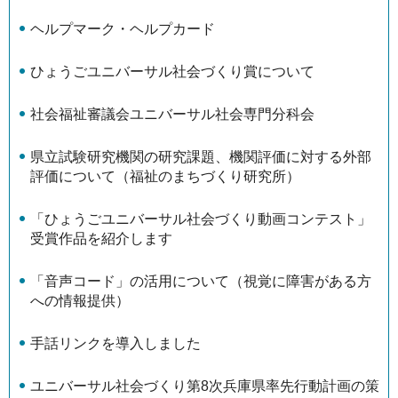
ヘルプマーク・ヘルプカード
ひょうごユニバーサル社会づくり賞について
社会福祉審議会ユニバーサル社会専門分科会
県立試験研究機関の研究課題、機関評価に対する外部
評価について（福祉のまちづくり研究所）
「ひょうごユニバーサル社会づくり動画コンテスト」
受賞作品を紹介します
「音声コード」の活用について（視覚に障害がある方
への情報提供）
手話リンクを導入しました
ユニバーサル社会づくり第8次兵庫県率先行動計画の策