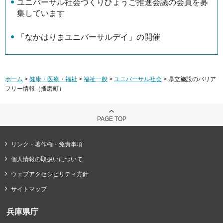
ユニバーサル社会づくりひょうご推進会議の会員を募
集しています
「なかはりまユニバーサルデイ」の開催
ホーム
>
健康・医療・福祉
>
福祉一般
>
ユニバーサル社会
> 県立施設のバリア
フリー情報（播磨町）
PAGE TOP
リンク・著作権・免責事項
個人情報の取扱いについて
ウェブアクセシビリティ方針
サイトマップ
兵庫県庁