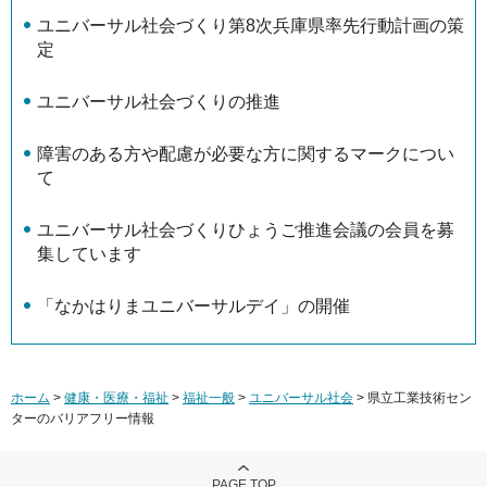
ユニバーサル社会づくり第8次兵庫県率先行動計画の策
定
ユニバーサル社会づくりの推進
障害のある方や配慮が必要な方に関するマークについ
て
ユニバーサル社会づくりひょうご推進会議の会員を募
集しています
「なかはりまユニバーサルデイ」の開催
ホーム
>
健康・医療・福祉
>
福祉一般
>
ユニバーサル社会
> 県立工業技術セン
ターのバリアフリー情報
PAGE TOP