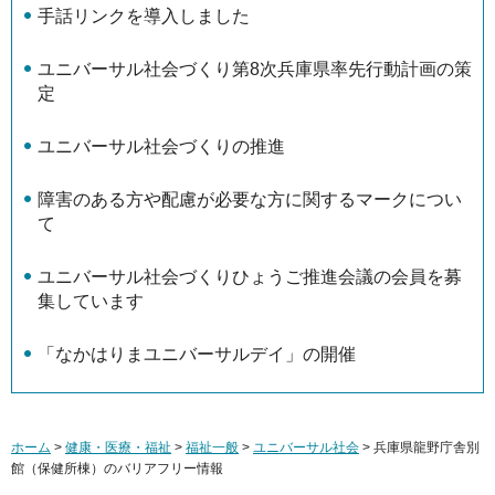
手話リンクを導入しました
ユニバーサル社会づくり第8次兵庫県率先行動計画の策
定
ユニバーサル社会づくりの推進
障害のある方や配慮が必要な方に関するマークについ
て
ユニバーサル社会づくりひょうご推進会議の会員を募
集しています
「なかはりまユニバーサルデイ」の開催
ホーム
>
健康・医療・福祉
>
福祉一般
>
ユニバーサル社会
> 兵庫県龍野庁舎別
館（保健所棟）のバリアフリー情報