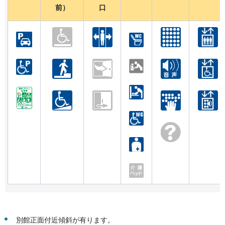
前）
口
別館正面付近傾斜が有ります。