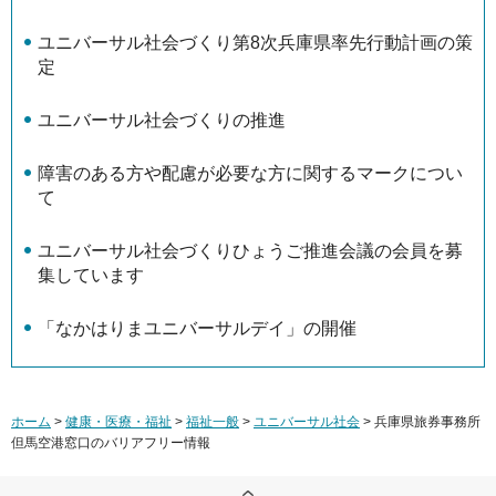
ユニバーサル社会づくり第8次兵庫県率先行動計画の策
定
ユニバーサル社会づくりの推進
障害のある方や配慮が必要な方に関するマークについ
て
ユニバーサル社会づくりひょうご推進会議の会員を募
集しています
「なかはりまユニバーサルデイ」の開催
ホーム
>
健康・医療・福祉
>
福祉一般
>
ユニバーサル社会
> 兵庫県旅券事務所
但馬空港窓口のバリアフリー情報