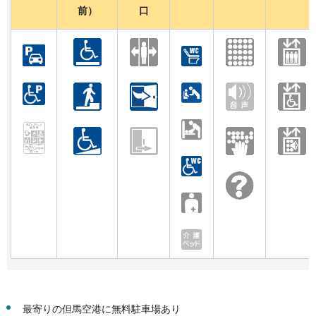
前）
口
最寄りの但馬空港に無料駐車場あり