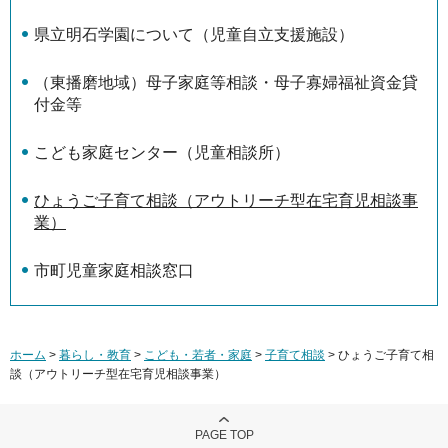
県立明石学園について（児童自立支援施設）
（東播磨地域）母子家庭等相談・母子寡婦福祉資金貸
付金等
こども家庭センター（児童相談所）
ひょうご子育て相談（アウトリーチ型在宅育児相談事
業）
市町児童家庭相談窓口
ホーム
>
暮らし・教育
>
こども・若者・家庭
>
子育て相談
> ひょうご子育て相
談（アウトリーチ型在宅育児相談事業）
PAGE TOP