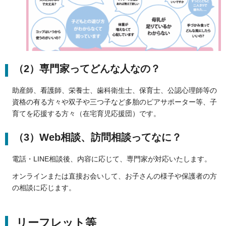
（2）専門家ってどんな人なの？
助産師、看護師、栄養士、歯科衛生士、保育士、公認心理師等の
資格の有る方々や双子や三つ子など多胎のピアサポーター等、子
育てを応援する方々（在宅育児応援団）です。
（3）Web相談、訪問相談ってなに？
電話・LINE相談後、内容に応じて、専門家が対応いたします。
オンラインまたは直接お会いして、お子さんの様子や保護者の方
の相談に応じます。
リーフレット等