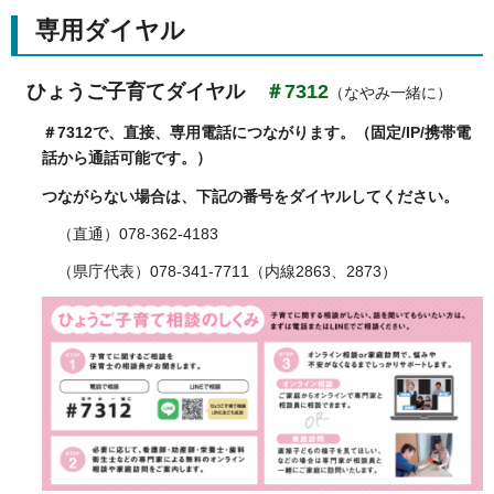
専用ダイヤル
ひょうご子育てダイヤル
＃7312
（なやみ一緒に）
＃7312で、直接、専用電話につながります。（固定/IP/携帯電
話から通話可能です。）
つながらない場合は、下記の番号をダイヤルしてください。
（直通）078-362-4183
（県庁代表）078-341-7711（内線2863、2873）