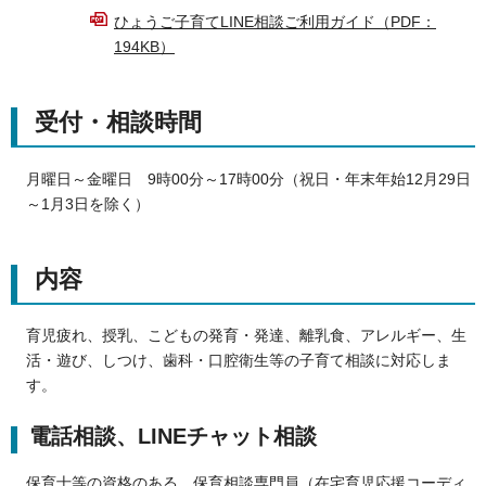
ひょうご子育てLINE相談ご利用ガイド（PDF：
194KB）
受付・相談時間
月曜日～金曜日 9時00分～17時00分（祝日・年末年始12月29日
～1月3日を除く）
内容
育児疲れ、授乳、こどもの発育・発達、離乳食、アレルギー、生
活・遊び、しつけ、歯科・口腔衛生等の子育て相談に対応しま
す。
電話相談、LINEチャット相談
保育士等の資格のある、保育相談専門員（在宅育児応援コーディ