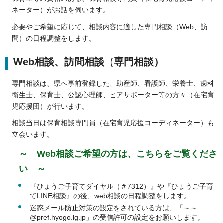
ネーター）がお話を伺います。
必要やご希望に応じて、相談内容に適した専門相談（Web、訪
問）の日程調整をします。
Web相談、訪問相談（専門相談）
専門相談は、県へ事前登録した、助産師、看護師、栄養士、歯科
衛生士、保育士、公認心理師、ピアサポーター等の方々（在宅育
児応援団）が行います。
相談当日は保育相談専門員（在宅育児応援コーディネーター）も
立会います。
～ Web相談ご希望の方は、こちらをご覧くださ
い ～
『ひょうご子育てダイヤル（＃7312）』や『ひょうご子育
てLINE相談』の後、web相談の日程調整をします。
迷惑メール防止対策の設定をされている方は、「～～
@pref.hyogo.lg.jp」の受信許可の設定をお願いします。