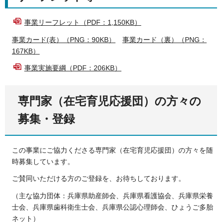
事業リーフレット（PDF：1,150KB）
事業カード(表）（PNG：90KB）
事業カード（裏）（PNG：
167KB）
事業実施要綱（PDF：206KB）
専門家（在宅育児応援団）の方々の
募集・登録
この事業にご協力くださる専門家（在宅育児応援団）の方々を随
時募集しています。
ご賛同いただける方のご登録を、お待ちしております。
（主な協力団体：兵庫県助産師会、兵庫県看護協会、兵庫県栄養
士会、兵庫県歯科衛生士会、兵庫県公認心理師会、ひょうご多胎
ネット）