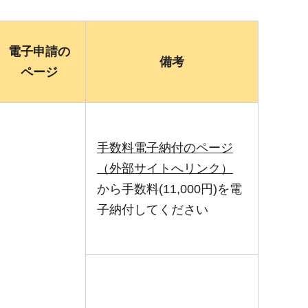
電子申請の
備考
ページ
手数料電子納付のページ
（外部サイトへリンク）
から手数料(11,000円)を電
子納付してください