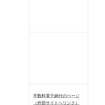
手数料電子納付のページ
（外部サイトへリンク）