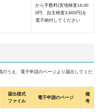
から手数料(実地検査16,00
0円、自主検査3,600円)を
電子納付してください
成のうえ、電子申請のページより届出してくだ
届出様式
備
電子申請のページ
ファイル
考