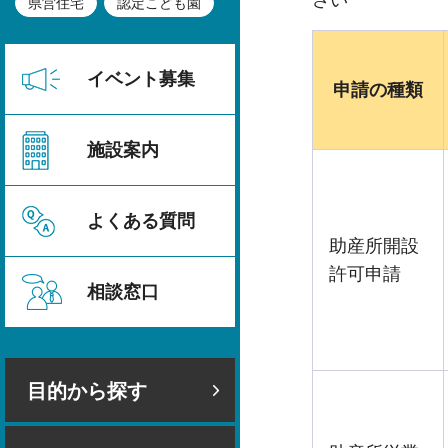
さい
県営住宅
認定こども園
イベント募集
申請の種類
施設案内
よくある質問
助産所開設
許可申請
相談窓口
目的から探す