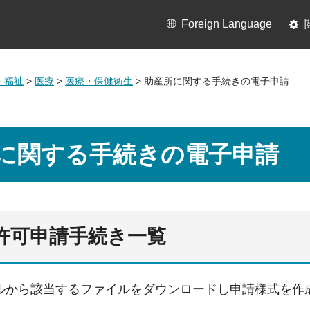
Foreign Language
・福祉
>
医療
>
医療・保健衛生
> 助産所に関する手続きの電子申請
に関する手続きの電子申請
所許可申請手続き一覧
ルから該当するファイルをダウンロードし申請様式を作