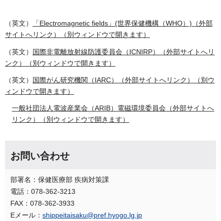
（英文）
「Electromagnetic fields」(世界保健機構（WHO）)（外部
サイトへリンク）（別ウィンドウで開きます）
（英文）
国際非電離放射線防護委員会（ICNIRP）（外部サイトへリ
ンク）（別ウィンドウで開きます）
（英文）
国際がん研究機関（IARC）（外部サイトへリンク）（別ウ
ィンドウで開きます）
一般社団法人電波産業会（ARIB）電磁環境委員会（外部サイトへ
リンク）（別ウィンドウで開きます）
お問い合わせ
部署名：保健医療部 疾病対策課
電話：078-362-3213
FAX：078-362-3933
Eメール：
shippeitaisaku@pref.hyogo.lg.jp