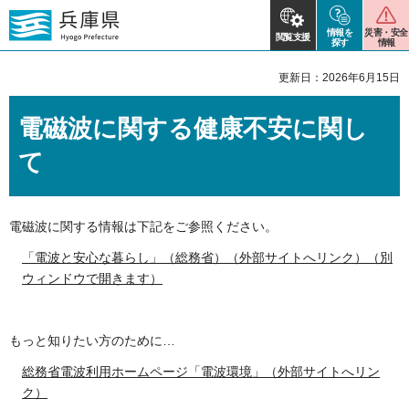
情報を
災害・安全
閲覧支援
探す
情報
更新日：2026年6月15日
電磁波に関する健康不安に関し
て
電磁波に関する情報は下記をご参照ください。
「電波と安心な暮らし」（総務省）（外部サイトへリンク）（別
ウィンドウで開きます）
もっと知りたい方のために…
総務省電波利用ホームページ「電波環境」（外部サイトへリン
ク）