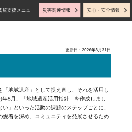
閲覧支援メニュー
災害関連情報
安心・安全情報
更新日：2026年3月31日
を「地域遺産」として捉え直し、それを活用し
9)年5月、「地域遺産活用指針」を作成しまし
ない」といった活動の課題のステップごとに、
の愛着を深め、コミュニティを発展させるため