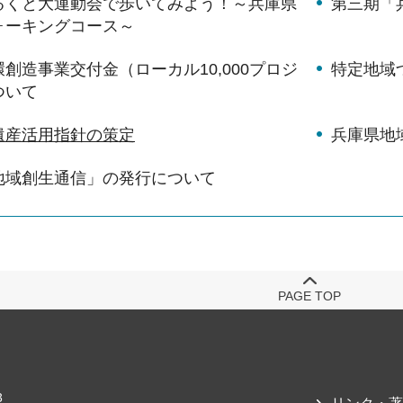
るくと大運動会で歩いてみよう！～兵庫県
第三期「兵
ォーキングコース～
創造事業交付金（ローカル10,000プロジ
特定地域
ついて
遺産活用指針の策定
兵庫県地
地域創生通信」の発行について
PAGE TOP
3