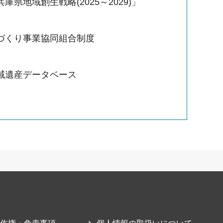
庫県地域創生戦略(2025～2029)」
づくり事業協同組合制度
域遺産データベース