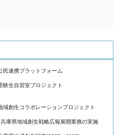
公民連携プラットフォーム
受験生自習室プロジェクト
地域創生コラボレーションプロジェクト
度兵庫県地域創生戦略広報展開業務の実施