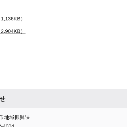
,136KB）
,904KB）
せ
部 地域振興課
-4004