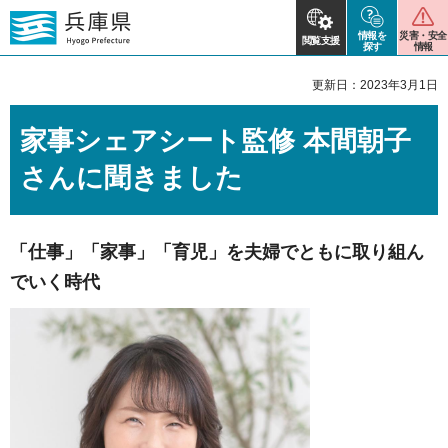
情報を
災害・安全
閲覧支援
探す
情報
更新日：2023年3月1日
家事シェアシート監修 本間朝子
さんに聞きました
「仕事」「家事」「育児」を夫婦でともに取り組ん
でいく時代