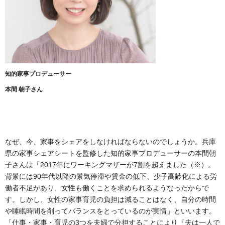
知的家事プロデューサー
本間 朝子さん
なぜ、今、家事をシェアをしなければならないのでしょうか。兵庫
県の家事シェアシートを監修した知的家事プロデューサーの本間朝
子さんは「2017年にワーキングマザーが7割を超えました（※）。
背景には90年代以降の景気停滞や賃金の低下、少子高齢化による労
働者不足があり、女性も働くことを求められるようなったからで
す。しかし、女性の家事育児の負担は減ることはなく、自分の時間
や睡眠時間を削ってバランスをとっているのが実情」といいます。
「仕事・家事・育児の3つを夫婦で分担することにより『夫は一人で