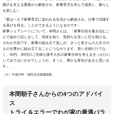
家計を支える重責から解放され、家事育児を学んで成長し、暮らし
を楽しむ』
『妻は一人で家事育児に追われる生活から解放され、仕事で活躍す
る喜びを得る』ことができるようになるのです」
家事シェアシートについて、本間さんは、「家事分担を書き込むこ
とで改めて話しをして、現状を知り、気持ちを互いに打ち明ける。
それが大切です。家事の組み立て直しが、きっと皆さんの人生その
ものを豊かに組み立てることにつながります。若い夫婦だけでな
く、50代、60代のご夫婦も後半人生の家事分担を考えるきっかけに
してみてはいかがでしょうか。きっと、豊かな変化があると思いま
す」。
（※）平成29年「国民生活基礎調査」
本間朝子さんからの4つのアドバイ
ス
トライ＆エラーでわが家の最適バラ