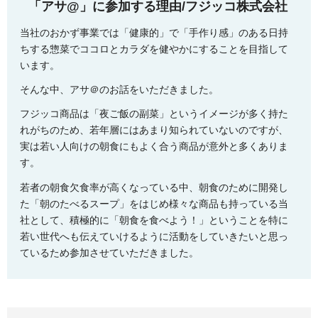
「アサ@」に参加する理由/フジッコ株式会社
当社のおかず事業では「健康的」で「手作り感」のある日持
ちする惣菜でココロとカラダを健やかにすることを目指して
います。
そんな中、アサ＠のお話をいただきました。
フジッコ商品は「夜ご飯の副菜」というイメージが多く持た
れがちのため、若年層にはあまり知られていないのですが、
実は若い人向けの朝食にもよく合う商品が意外と多くありま
す。
若者の朝食欠食率が高くなっている中、朝食のために開発し
た「朝のたべるスープ」をはじめ様々な商品も持っている当
社として、積極的に「朝食を食べよう！」ということを特に
若い世代へも伝えていけるように活動をしていきたいと思っ
ているため参加させていただきました。