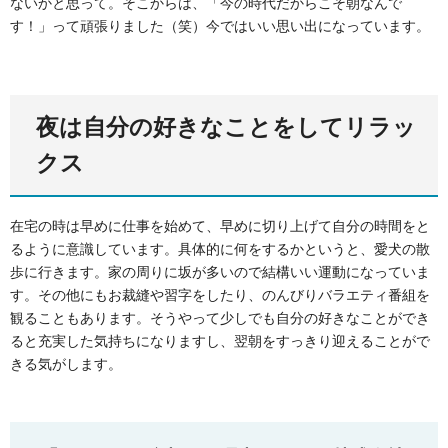
ないかと思って。そこからは、「今の時代だからこそ朝なんで
す！」って頑張りました（笑）今ではいい思い出になっています。
夜は自分の好きなことをしてリラッ
クス
在宅の時は早めに仕事を始めて、早めに切り上げて自分の時間をと
るように意識しています。具体的に何をするかというと、愛犬の散
歩に行きます。家の周りに坂が多いので結構いい運動になっていま
す。その他にもお裁縫や習字をしたり、のんびりバラエティ番組を
観ることもあります。そうやって少しでも自分の好きなことができ
ると充実した気持ちになりますし、翌朝をすっきり迎えることがで
きる気がします。