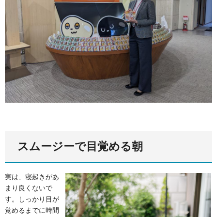
スムージーで目覚める朝
実は、寝起きがあ
まり良くないで
す。しっかり目が
覚めるまでに時間