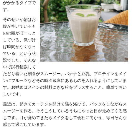
がかかるタイプで
す。
そのせいか朝はお
腹が空いているも
のの頭がぼーっと
している、気づけ
ば時間がなくなっ
ている、という状
況でした。そんな
中で試行錯誤して
たどり着いた朝食がスムージー。バナナと豆乳、プロテインをメイ
ンにフルーツなどその時冷蔵庫にあるものを入れるようにしていま
す。お勧めはメインの材料にきな粉をプラスすること。簡単でおい
しいです。
最近は、起きてカーテンを開けて陽を浴びて、パックをしながらス
ムージーを作る。そうこうしているうちにやっと目が覚めてくる感
じです。目が覚めてきたらメイクをして会社に向かう、毎日そんな
感じで過ごしています。