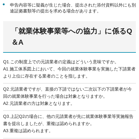
申告内容等に疑義が生じた場合、提出された添付資料以外にも別
途証拠書類等の提出を求める場合があります。
「就業体験事業等への協力」に係るQ
＆A
Q1.この制度上での元請業者の定義はどういう意味ですか。
A1.施工体系図上において、今回の就業体験事業を実施した下請業者
より上位に存在する業者のことを指します。
Q2.元請業者ですが、直接の下請ではない二次以下の下請業者が今
回の就業体験事業を行った場合は対象となりますか。
A2.元請業者の方は対象となります。
Q3.上記Q2の場合に、他の元請業者が先に就業体験事業等実施報告
書を提出しましたが、重複は認められますか。
A3.重複は認められます。