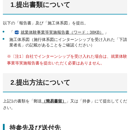
1.提出書類について
以下の「報告書」及び「施工体系図」を提出。
「
就業体験事業等実施報告書（ワード：38KB）
」
施工体系図（施行体系図にインターンシップを受け入れた「下請
業者名」の記載があることをご確認ください）
※〔注1〕自社でインターンシップを受け入れた場合は、就業体験
事業等実施報告書を提出いただく必要はありません。
2.提出方法について
上記1の書類を「郵送
（簡易書留）
」又は「持参」にて提出してくだ
さい。
持参先及び送付先