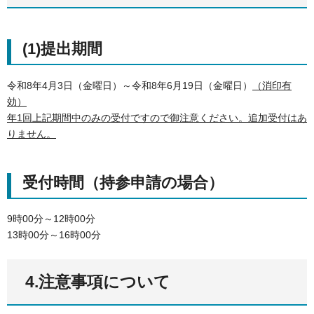
(1)提出期間
令和8年4月3日（金曜日）～令和8年6月19日（金曜日）
（消印有
効）
年1回上記期間中のみの受付ですので御注意ください。追加受付はあ
りません。
受付時間（持参申請の場合）
9時00分～12時00分
13時00分～16時00分
4.注意事項について