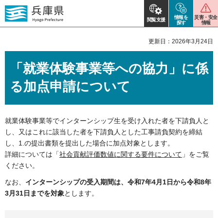
情報を
災害・安全
閲覧支援
探す
情報
更新日：2026年3月24日
「就業体験事業等への協力」に係
る加点申請について
就業体験事業等でインターンシップ生を受け入れた者を下請負人と
し、又はこれに該当した者を下請負人とした工事請負契約を締結
し、1.の提出書類を提出した場合に加点対象とします。
詳細については「
社会貢献評価数値に関する要件について
」をご覧
ください。
なお、
インターンシップの受入期間は、令和7年4月1日から令和8
年
3月31日までを対象
とします。