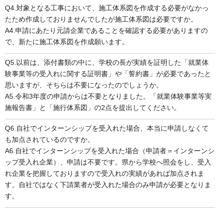
Q4.対象となる工事において、施工体系図を作成する必要がなかっ
たため作成しておりませんでしたが施工体系図は必要ですか。
A4.申請にあたり元請企業であることを確認する必要がありますの
で、新たに施工体系図を作成願います。
Q5.以前は、添付書類の中に、学校の長が実績を証明した「就業体
験事業等の受入れに関する証明書」や「誓約書」が必要であったと
思いますが、そちらは不要になったのでしょうか。
A5.令和3年度の申請からは不要となりました。「就業体験事業等実
施報告書」と「施行体系図」の2点を提出してください。
Q6.自社でインターンシップを受入れた場合、本当に申請しなくて
も加点されているのですか。
A6.自社でインターンシップを受入れた場合（申請者＝インターンシ
ップ受入れ企業）、申請は不要です。県から学校へ照会をし、受入
れ企業を把握しておりますので受入れの実績があれば加点されま
す。自社ではなく下請業者が受入れた場合のみ申請が必要となりま
す。