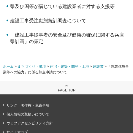
県及び国等が講じている建設業者に対する支援等
建設工事受注動態統計調査について
「建設工事従事者の安全及び健康の確保に関する兵庫
県計画」の策定
ホーム
>
まちづくり・環境
>
住宅・建築・開発・土地
>
建設業
> 「就業体験事
業等への協力」に係る加点申請について
PAGE TOP
リンク・著作権・免責事項
個人情報の取扱いについて
ウェブアクセシビリティ方針
サイトマップ