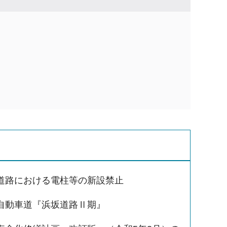
道路における電柱等の新設禁止
自動車道『浜坂道路Ⅱ期』