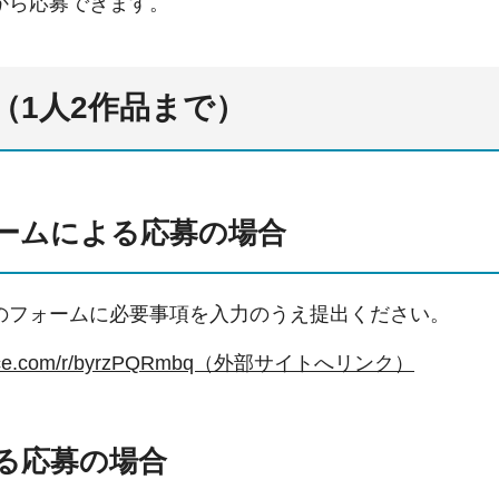
から応募できます。
（1人2作品まで）
ームによる応募の場合
のフォームに必要事項を入力のうえ提出ください。
s.office.com/r/byrzPQRmbq（外部サイトへリンク）
る応募の場合