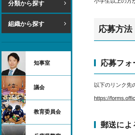
小学生以上の方
分類から探す
組織から探す
応募方法
応募フォ
知事室
以下のリンク先
議会
https://form
教育委員会
郵送によ