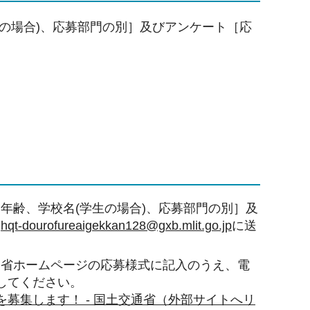
の場合)、応募部門の別］及びアンケート［応
年齢、学校名(学生の場合)、応募部門の別］及
、
hqt-dourofureaigekkan128@gxb.mlit.go.jp
に送
通省ホームページの応募様式に記入のうえ、電
してください。
募集します！ - 国土交通省（外部サイトへリ