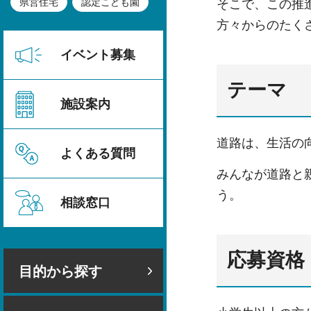
県営住宅
認定こども園
そこで、この推
方々からのたく
イベント募集
テーマ
施設案内
道路は、生活の
よくある質問
みんなが道路と
う。
相談窓口
応募資格
目的から探す