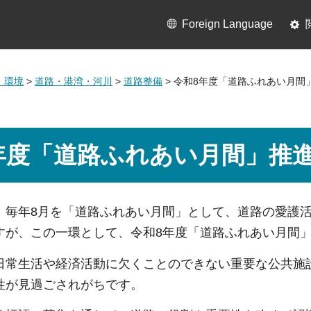
Foreign Language
・環境
>
道路・港湾・河川
>
道路整備
> 令和8年度「道路ふれあい月間
年度「道路ふれあい月間」推
、毎年8月を「道路ふれあい月間」として、道路の愛護
すが、この一環として、令和8年度「道路ふれあい月間
日常生活や経済活動に欠くことのできない重要な公共施
性が見過ごされがちです。