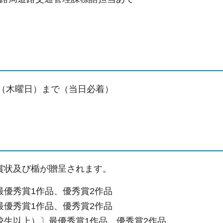
日（木曜日）まで（当日必着）
賞状及び楯が贈呈されます。
最優秀賞1作品、優秀賞2作品
最優秀賞1作品、優秀賞2作品
校生以上）〕最優秀賞1作品、優秀賞2作品