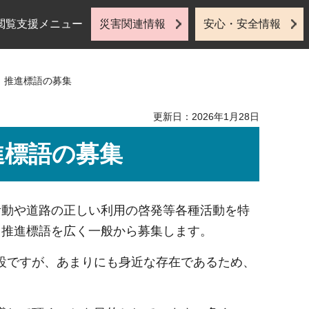
閲覧支援メニュー
災害関連情報
安心・安全情報
」推進標語の募集
更新日：2026年1月28日
進標語の募集
活動や道路の正しい利用の啓発等各種活動を特
」推進標語を広く一般から募集します。
設ですが、あまりにも身近な存在であるため、