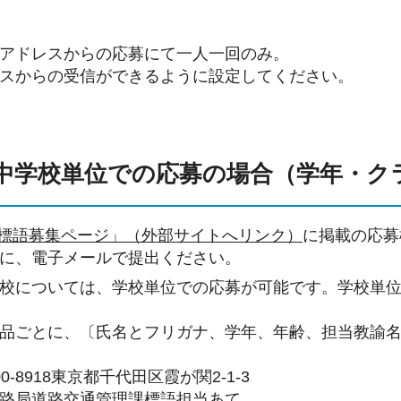
アドレスからの応募にて一人一回のみ。
スからの受信ができるように設定してください。
中学校単位での応募の場合（学年・ク
 標語募集ページ」（外部サイトへリンク）
に掲載の応募
に、電子メールで提出ください。
校については、学校単位での応募が可能です。学校単
品ごとに、〔氏名とフリガナ、学年、年齢、担当教諭
0-8918東京都千代田区霞が関2-1-3
路局道路交通管理課標語担当あて