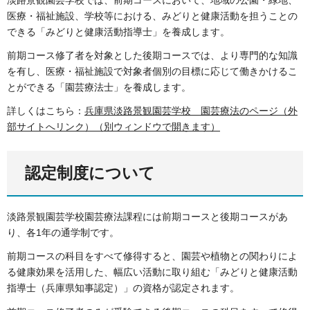
医療・福祉施設、学校等における、みどりと健康活動を担うことの
できる「みどりと健康活動指導士」を養成します。
前期コース修了者を対象とした後期コースでは、より専門的な知識
を有し、医療・福祉施設で対象者個別の目標に応じて働きかけるこ
とができる「園芸療法士」を養成します。
詳しくはこちら：
兵庫県淡路景観園芸学校 園芸療法のページ（外
部サイトへリンク）（別ウィンドウで開きます）
認定制度について
淡路景観園芸学校園芸療法課程には前期コースと後期コースがあ
り、各1年の通学制です。
前期コースの科目をすべて修得すると、園芸や植物との関わりによ
る健康効果を活用した、幅広い活動に取り組む「みどりと健康活動
指導士（兵庫県知事認定）」の資格が認定されます。