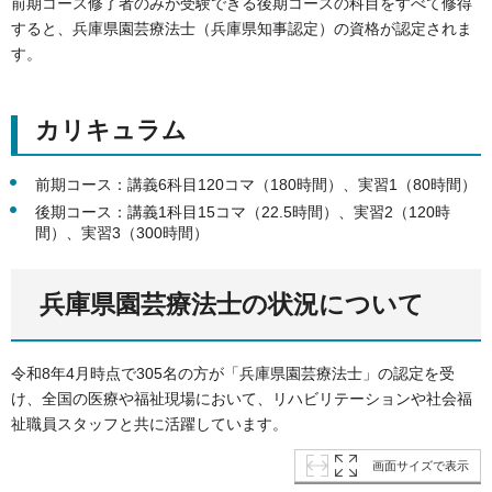
前期コース修了者のみが受験できる後期コースの科目をすべて修得
すると、兵庫県園芸療法士（兵庫県知事認定）の資格が認定されま
す。
カリキュラム
前期コース：講義6科目120コマ（180時間）、実習1（80時間）
後期コース：講義1科目15コマ（22.5時間）、実習2（120時
間）、実習3（300時間）
兵庫県園芸療法士の状況について
令和8年4月時点で305名の方が「兵庫県園芸療法士」の認定を受
け、全国の医療や福祉現場において、リハビリテーションや社会福
祉職員スタッフと共に活躍しています。
画面サイズで表示