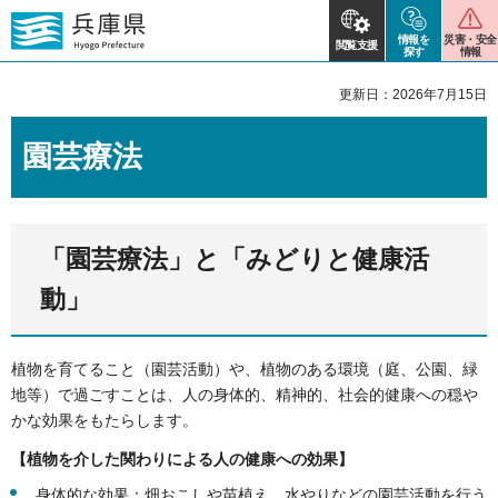
情報を
災害・安全
閲覧支援
探す
情報
更新日：2026年7月15日
園芸療法
「園芸療法」と「みどりと健康活
動」
植物を育てること（園芸活動）や、植物のある環境（庭、公園、緑
地等）で過ごすことは、人の身体的、精神的、社会的健康への穏や
かな効果をもたらします。
【植物を介した関わりによる人の健康への効果】
身体的な効果：畑おこしや苗植え、水やりなどの園芸活動を行う