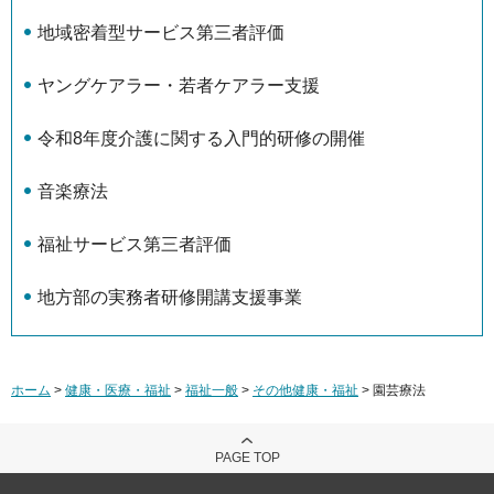
地域密着型サービス第三者評価
ヤングケアラー・若者ケアラー支援
令和8年度介護に関する入門的研修の開催
音楽療法
福祉サービス第三者評価
地方部の実務者研修開講支援事業
ホーム
>
健康・医療・福祉
>
福祉一般
>
その他健康・福祉
> 園芸療法
PAGE TOP