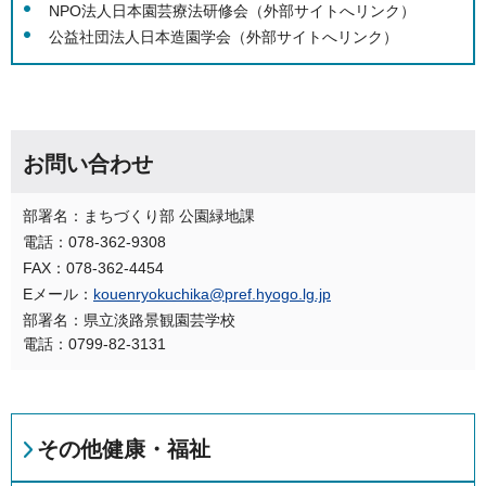
NPO法人日本園芸療法研修会（外部サイトへリンク）
公益
社団法人日本造園学会
（外部サイトへリンク）
お問い合わせ
部署名：まちづくり部 公園緑地課
電話：078-362-9308
FAX：078-362-4454
Eメール：
kouenryokuchika@pref.hyogo.lg.jp
部署名：県立淡路景観園芸学校
電話：0799-82-3131
その他健康・福祉