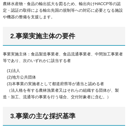
農林水産物・食品の輸出拡大を図るため、輸出向けHACCP等の認
定・認証の取得による輸出先国の規制等への対応に必要となる施設
や機器の整備を支援します。
2.事業実施主体の要件
事業実施主体：食品製造事業者、食品流通事業者、中間加工事業者
等であり、次のいずれかに該当する者
(1)法人
(2)地方公共団体
(3)本事業の実施者として都道府県等が適当と認める者
（法人格を有する農林漁業者又はそれらの組織する団体が、製
造・加工、流通等の事業を行う場合、交付対象者に含む。）
3.事業の主な採択基準