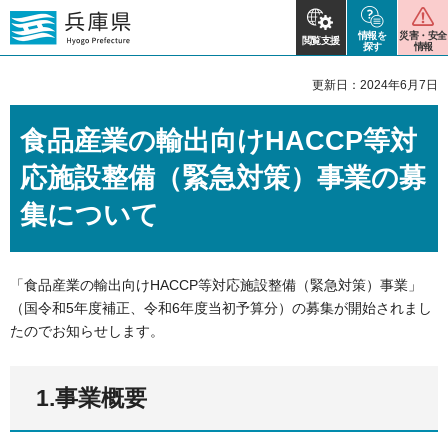
情報を
災害・安全
閲覧支援
探す
情報
更新日：2024年6月7日
食品産業の輸出向けHACCP等対
応施設整備（緊急対策）事業の募
集について
「食品産業の輸出向けHACCP等対応施設整備（緊急対策）事業」
（国令和5年度補正、令和6年度当初予算分）の募集が開始されまし
たのでお知らせします。
1.事業概要