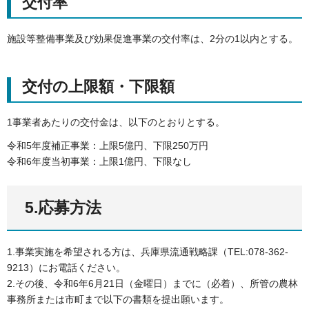
交付率
施設等整備事業及び効果促進事業の交付率は、2分の1以内とする。
交付の上限額・下限額
1事業者あたりの交付金は、以下のとおりとする。
令和5年度補正事業：上限5億円、下限250万円
令和6年度当初事業：上限1億円、下限なし
5.応募方法
1.事業実施を希望される方は、兵庫県流通戦略課（TEL:078-362-
9213）にお電話ください。
2.その後、令和6年6月21日（金曜日）までに（必着）、所管の農林
事務所または市町まで以下の書類を提出願います。