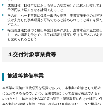
成果目標（目標年度における輸出の増加額）が現状と比較して2
千万円以上増加させる計画であること。
その他、ハード事業に係る一般的な基準（事業実施主体の財務状
況が安定した事業運営が可能であると認められること等）を満た
すこと。
輸出促進法に基づく輸出事業計画を作成し、農林水産大臣に提出
し、その認定を受けている又は認定を確実に受ける見込みである
と認められること等
4.交付対象事業費等
施設等整備事業
本事業の実施に直接必要な経費であって、本事業の対象として明確
に区分できるもので、かつ、証拠書類によって金額が確認できるも
ののみとし、輸出向けHACCP等の認定・認証取得に向けた対応に必
要な施設の整備（新設、増築、改築及び修繕を含む。）及び機器の