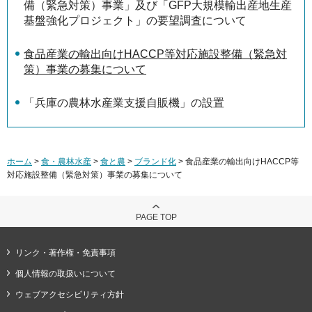
備（緊急対策）事業」及び「GFP大規模輸出産地生産
基盤強化プロジェクト」の要望調査について
食品産業の輸出向けHACCP等対応施設整備（緊急対
策）事業の募集について
「兵庫の農林水産業支援自販機」の設置
ホーム
>
食・農林水産
>
食と農
>
ブランド化
> 食品産業の輸出向けHACCP等
対応施設整備（緊急対策）事業の募集について
PAGE TOP
リンク・著作権・免責事項
個人情報の取扱いについて
ウェブアクセシビリティ方針