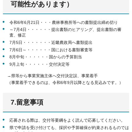
可能性があります）
令和6年6月21日・・・農林事務所等への書類提出締め切り
～7月4日・・・・・・提出書類のヒアリング、提出書類の審
査、修正
7月5日・・・・・・・近畿農政局へ書類提出
7月6日～・・・・・・国における書類審査等
8月中旬・・・・・・国からの予算割当
9月上旬・・・・・・交付決定等
→県等から事業実施主体へ交付決定誤、事業着手
（事業着手できるのは、令和6年9月以降となる見込みです。）
7.留意事項
応募される際は、交付等要綱をよく読んで応募してください。
県で申請を受け付けても、採択や予算確保が約束されるものでは