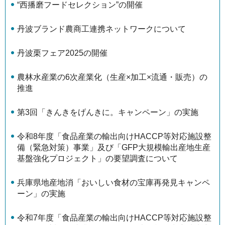
“西播磨フードセレクション”の開催
丹波ブランド農商工連携ネットワークについて
丹波栗フェア2025の開催
農林水産業の6次産業化（生産×加工×流通・販売）の
推進
第3回「きんきをげんきに。キャンペーン」の実施
令和8年度「食品産業の輸出向けHACCP等対応施設整
備（緊急対策）事業」及び「GFP大規模輸出産地生産
基盤強化プロジェクト」の要望調査について
兵庫県地産地消「おいしい食材の宝庫再発見キャンペ
ーン」の実施
令和7年度「食品産業の輸出向けHACCP等対応施設整