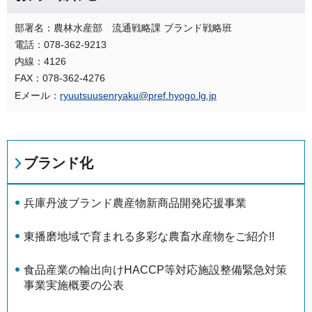
部署名：農林水産部 流通戦略課 ブランド戦略班
電話：078-362-9213
内線：4126
FAX：078-362-4276
Eメール：
ryuutsuusenryaku@pref.hyogo.lg.jp
ブランド化
兵庫丹波ブランド農産物新商品開発応援事業
東播磨地域で育まれる多彩な農畜水産物をご紹介!!
食品産業の輸出向けHACCP等対応施設整備緊急対策
事業実施概要の公表