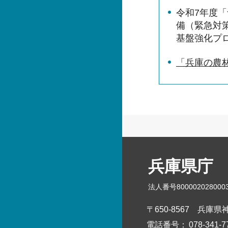
令和7年度「
備（緊急対
基盤強化プ
「兵庫の農
兵庫県庁
法人番号800002028000
〒650-8567
兵庫県神
電話番号：
078-341