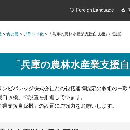
Foreign Language
産
>
食と農
>
ブランド化
> 「兵庫の農林水産業支援自販機」の設置
「兵庫の農林水産業支援自
リンビバレッジ株式会社との包括連携協定の取組の一環
援自販機」の設置を推進しています。
産業支援自販機」の設置にご協力をお願いします。