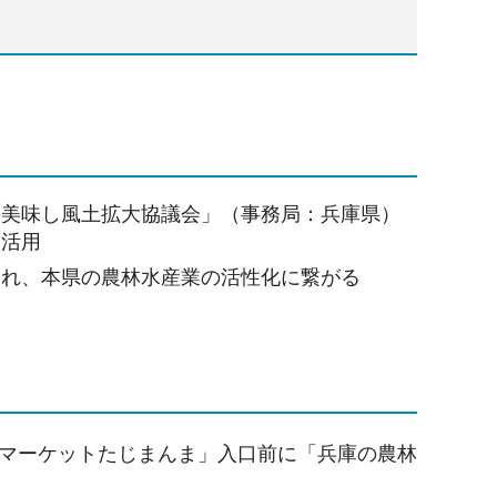
の美味し風土拡大協議会」（事務局：兵庫県）
に活用
られ、本県の農林水産業の活性化に繋がる
ズマーケットたじまんま」入口前に「兵庫の農林
。