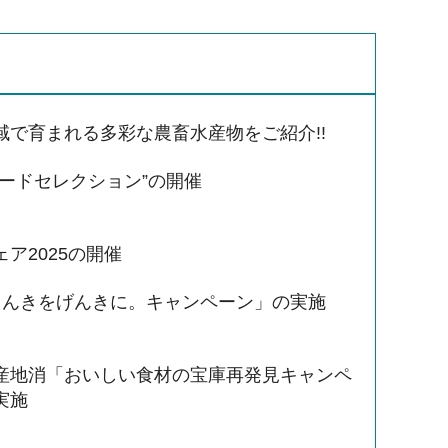
域で育まれる多彩な農畜水産物をご紹介!!
フードセレクション”の開催
ア2025の開催
きんきをげんきに。キャンペーン」の実施
産地消「おいしい食材の宝庫再発見キャンペ
実施