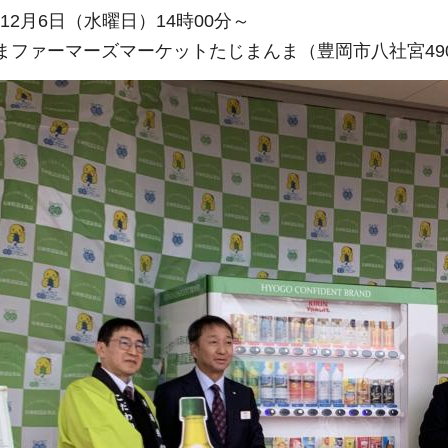
12月6日（水曜日）14時00分～
じまファーマーズマーケットたじまんま（豊岡市八社宮49